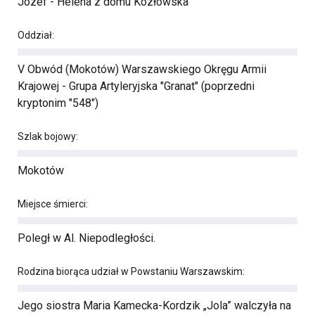
Józef - Helena z domu Kozłowska
Oddział:
V Obwód (Mokotów) Warszawskiego Okręgu Armii
Krajowej - Grupa Artyleryjska "Granat" (poprzedni
kryptonim "548")
Szlak bojowy:
Mokotów
Miejsce śmierci:
Poległ w Al. Niepodległości.
Rodzina biorąca udział w Powstaniu Warszawskim:
Jego siostra Maria Kamecka-Kordzik „Jola” walczyła na