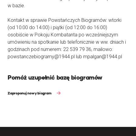
w bazie.
Kontakt w sprawie Powstańczych Biogramów: wtorki
(od 10:00 do 14:00) i piątki (od 12:00 do 16:00)
osobiście w Pokoju Kombatanta po wcześniejszym
umówieniu na spotkanie lub telefonicznie w ww. dniach i
godzinach pod numerem: 22 539 79 36, mailowo:
powstanczebiogramy@1944.pl lub mpalgan@1944.pl
Pomóż uzupełnić bazę biogramów
Zaproponuj nowy biogram