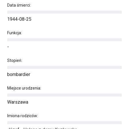
Data śmierci:
1944-08-25
Funkcja:
-
Stopień:
bombardier
Miejsce urodzenia:
Warszawa
Imiona rodziców: