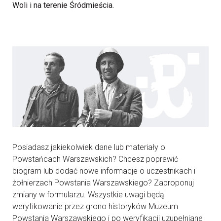
Woli i na terenie Śródmieścia.
Posiadasz jakiekolwiek dane lub materiały o
Powstańcach Warszawskich? Chcesz poprawić
biogram lub dodać nowe informacje o uczestnikach i
żołnierzach Powstania Warszawskiego? Zaproponuj
zmiany w formularzu. Wszystkie uwagi będą
weryfikowanie przez grono historyków Muzeum
Powstania Warszawskiego i po weryfikacji uzupełniane