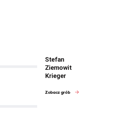
Stefan
Ziemowit
Krieger
Zobacz grób