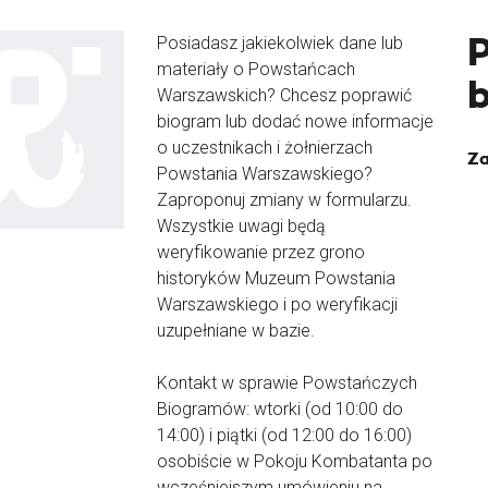
Posiadasz jakiekolwiek dane lub
materiały o Powstańcach
Warszawskich? Chcesz poprawić
biogram lub dodać nowe informacje
o uczestnikach i żołnierzach
Za
Powstania Warszawskiego?
Zaproponuj zmiany w formularzu.
Wszystkie uwagi będą
weryfikowanie przez grono
historyków Muzeum Powstania
Warszawskiego i po weryfikacji
uzupełniane w bazie.
Kontakt w sprawie Powstańczych
Biogramów: wtorki (od 10:00 do
14:00) i piątki (od 12:00 do 16:00)
osobiście w Pokoju Kombatanta po
wcześniejszym umówieniu na