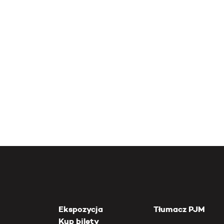
Ekspozycja
Tłumacz PJM
Kup bilety