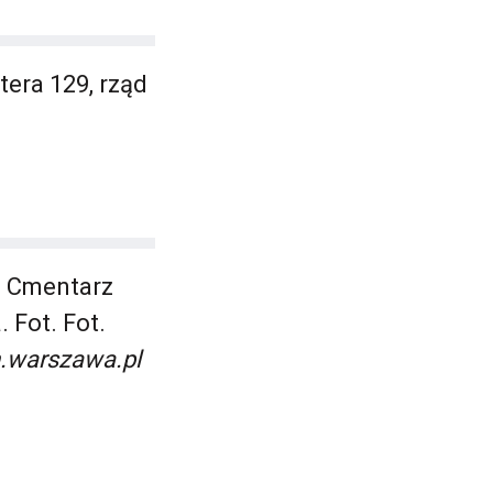
era 129, rząd
, Cmentarz
Fot. Fot.
.warszawa.pl