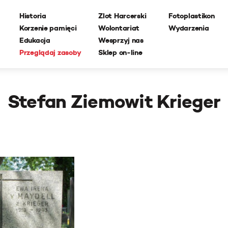
Historia
Zlot Harcerski
Fotoplastikon
Korzenie pamięci
Wolontariat
Wydarzenia
Edukacja
Wesprzyj nas
Przeglądaj zasoby
Sklep on-line
Stefan Ziemowit Krieger