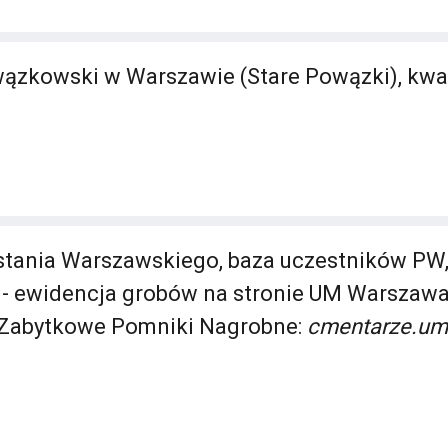
zkowski w Warszawie (Stare Powązki), kwat
ania Warszawskiego, baza uczestników PW
 ewidencja grobów na stronie UM Warszawa. 
Zabytkowe Pomniki Nagrobne:
cmentarze.um