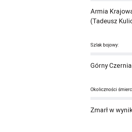
Armia Krajowa
(Tadeusz Kuli
Szlak bojowy:
Górny Czerni
Okoliczności śmierci
Zmarł w wynik