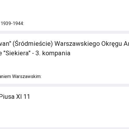
i 1939-1944:
an" (Śródmieście) Warszawskiego Okręgu Ar
 "Siekiera" - 3. kompania
aniem Warszawskim:
Piusa XI 11