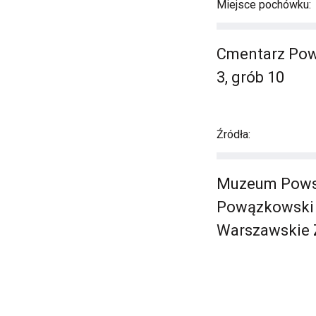
Miejsce pochówku:
Cmentarz Pową
3, grób 10
Źródła:
Muzeum Powst
Powązkowski -
Warszawskie 