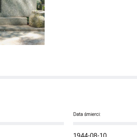
Data śmierci:
1944-08-10