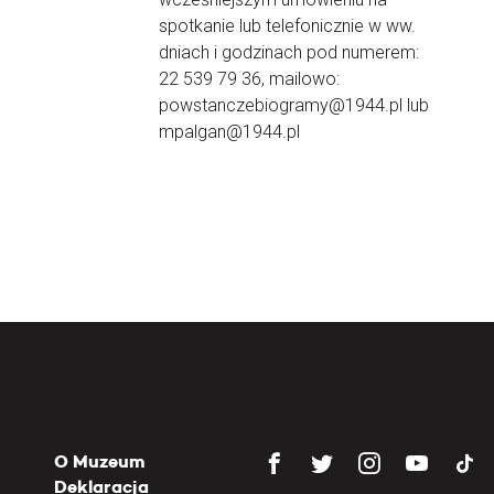
spotkanie lub telefonicznie w ww.
dniach i godzinach pod numerem:
22 539 79 36, mailowo:
powstanczebiogramy@1944.pl lub
mpalgan@1944.pl
O Muzeum
Deklaracja