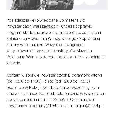
Posiadasz jakiekolwiek dane lub materiały o
Powstańcach Warszawskich? Chcesz poprawić
biogram lub dodać nowe informacje o uczestnikach i
żołnierzach Powstania Warszawskiego? Zaproponuj
zmiany w formularzu. Wszystkie uwagi będą
weryfikowanie przez grono historyków Muzeum
Powstania Warszawskiego i po weryfikacji uzupełniane
w bazie.
Kontakt w sprawie Powstańczych Biogramów: wtorki
(od 10:00 do 14:00) i piątki (od 12:00 do 16:00)
osobiście w Pokoju Kombatanta po wcześniejszym
umówieniu na spotkanie lub telefonicznie w ww. dniach i
godzinach pod numerem: 22 539 79 36, mailowo:
powstanczebiogramy@1944.pl lub mpalgan@1944.pl