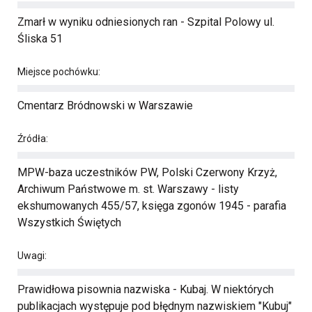
Zmarł w wyniku odniesionych ran - Szpital Polowy ul.
Śliska 51
Miejsce pochówku:
Cmentarz Bródnowski w Warszawie
Źródła:
MPW-baza uczestników PW, Polski Czerwony Krzyż,
Archiwum Państwowe m. st. Warszawy - listy
ekshumowanych 455/57, księga zgonów 1945 - parafia
Wszystkich Świętych
Uwagi:
Prawidłowa pisownia nazwiska - Kubaj. W niektórych
publikacjach występuje pod błędnym nazwiskiem "Kubuj"