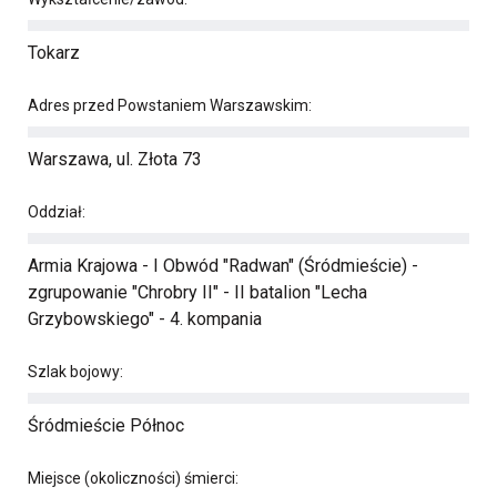
Tokarz
Adres przed Powstaniem Warszawskim:
Warszawa, ul. Złota 73
Oddział:
Armia Krajowa - I Obwód "Radwan" (Śródmieście) -
zgrupowanie "Chrobry II" - II batalion "Lecha
Grzybowskiego" - 4. kompania
Szlak bojowy:
Śródmieście Północ
Miejsce (okoliczności) śmierci: