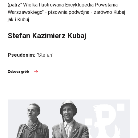
(patrz" Wielka Ilustrowana Encyklopedia Powstania
Warszawskiego" - pisownia podwójna - zarówno Kubaj
jak i Kubuj.
Stefan Kazimierz Kubaj
Pseudonim:
"Stefan"
Zobacz grób