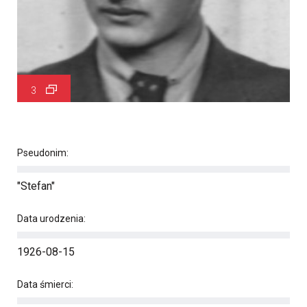
3
Pseudonim:
"Stefan"
Data urodzenia:
1926-08-15
Data śmierci: