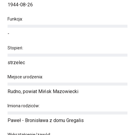
1944-08-26
Funkcja:
-
Stopień:
strzelec
Miejsce urodzenia:
Rudno, powiat Mińsk Mazowiecki
Imiona rodziców:
Paweł - Bronisława z domu Gregalis
Wykształcenie/zawód: