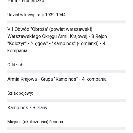
Piotr - Franciszka
Udział w konspiracji 1939-1944:
VII Obwód "Obroża" (powiat warszawski)
Warszawskiego Okręgu Armii Krajowej - 8 Rejon
"Kolczyn" - "Łęgów" - "Kampinos" (Łomianki) - 4.
kompania.
Oddział:
Armia Krajowa - Grupa "Kampinos" - 4. kompania
Szlak bojowy:
Kampinos - Bielany
Miejsce (okoliczności) śmierci: