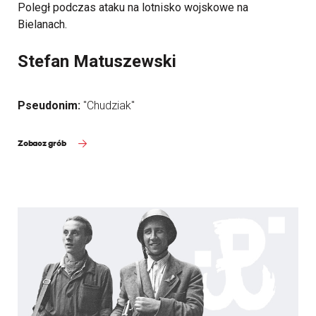
Poległ podczas ataku na lotnisko wojskowe na
Bielanach.
Stefan Matuszewski
Pseudonim:
"Chudziak"
Zobacz grób