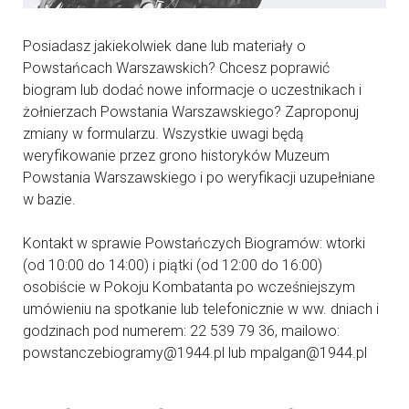
Posiadasz jakiekolwiek dane lub materiały o
Powstańcach Warszawskich? Chcesz poprawić
biogram lub dodać nowe informacje o uczestnikach i
żołnierzach Powstania Warszawskiego? Zaproponuj
zmiany w formularzu. Wszystkie uwagi będą
weryfikowanie przez grono historyków Muzeum
Powstania Warszawskiego i po weryfikacji uzupełniane
w bazie.
Kontakt w sprawie Powstańczych Biogramów: wtorki
(od 10:00 do 14:00) i piątki (od 12:00 do 16:00)
osobiście w Pokoju Kombatanta po wcześniejszym
umówieniu na spotkanie lub telefonicznie w ww. dniach i
godzinach pod numerem: 22 539 79 36, mailowo:
powstanczebiogramy@1944.pl lub mpalgan@1944.pl