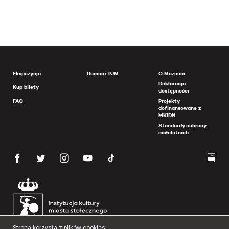
Ekspozycja
Tłumacz PJM
O Muzeum
Deklaracja
Kup bilety
dostępności
FAQ
Projekty
dofinansowane z
MKiDN
Standardy ochrony
małoletnich
Strona korzysta z plików cookies.