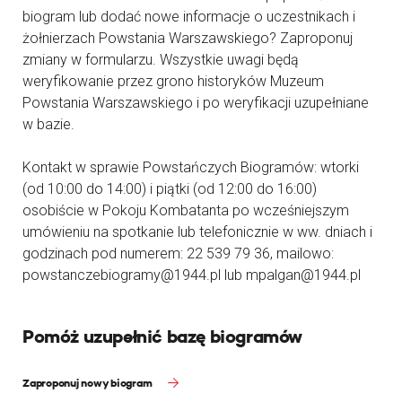
biogram lub dodać nowe informacje o uczestnikach i
żołnierzach Powstania Warszawskiego? Zaproponuj
zmiany w formularzu. Wszystkie uwagi będą
weryfikowanie przez grono historyków Muzeum
Powstania Warszawskiego i po weryfikacji uzupełniane
w bazie.
Kontakt w sprawie Powstańczych Biogramów: wtorki
(od 10:00 do 14:00) i piątki (od 12:00 do 16:00)
osobiście w Pokoju Kombatanta po wcześniejszym
umówieniu na spotkanie lub telefonicznie w ww. dniach i
godzinach pod numerem: 22 539 79 36, mailowo:
powstanczebiogramy@1944.pl lub mpalgan@1944.pl
Pomóż uzupełnić bazę biogramów
Zaproponuj nowy biogram