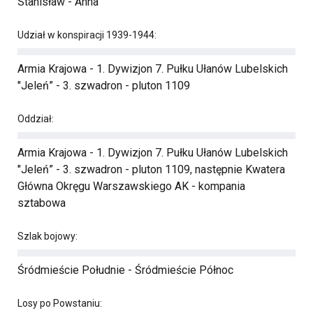
Stanisław - Anna
Udział w konspiracji 1939-1944:
Armia Krajowa - 1. Dywizjon 7. Pułku Ułanów Lubelskich
"Jeleń” - 3. szwadron - pluton 1109
Oddział:
Armia Krajowa - 1. Dywizjon 7. Pułku Ułanów Lubelskich
"Jeleń” - 3. szwadron - pluton 1109, następnie Kwatera
Główna Okręgu Warszawskiego AK - kompania
sztabowa
Szlak bojowy:
Śródmieście Południe - Śródmieście Północ
Losy po Powstaniu: