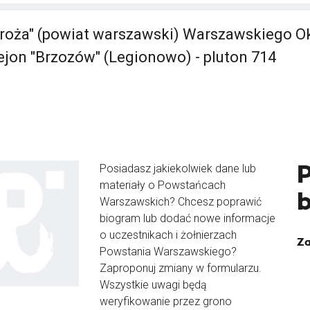
roża" (powiat warszawski) Warszawskiego O
Rejon "Brzozów" (Legionowo) - pluton 714
Posiadasz jakiekolwiek dane lub
materiały o Powstańcach
Warszawskich? Chcesz poprawić
biogram lub dodać nowe informacje
o uczestnikach i żołnierzach
Za
Powstania Warszawskiego?
Zaproponuj zmiany w formularzu.
Wszystkie uwagi będą
weryfikowanie przez grono