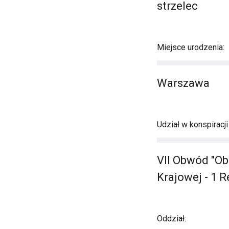
strzelec
Miejsce urodzenia:
Warszawa
Udział w konspiracj
VII Obwód "Ob
Krajowej - 1 
Oddział: