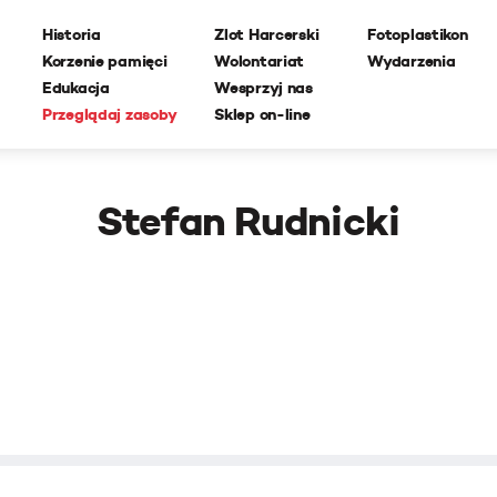
Historia
Zlot Harcerski
Fotoplastikon
Korzenie pamięci
Wolontariat
Wydarzenia
Edukacja
Wesprzyj nas
Przeglądaj zasoby
Sklep on-line
Stefan Rudnicki