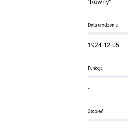
"Równy"
Data urodzenia:
1924-12-05
Funkcja:
-
Stopień: