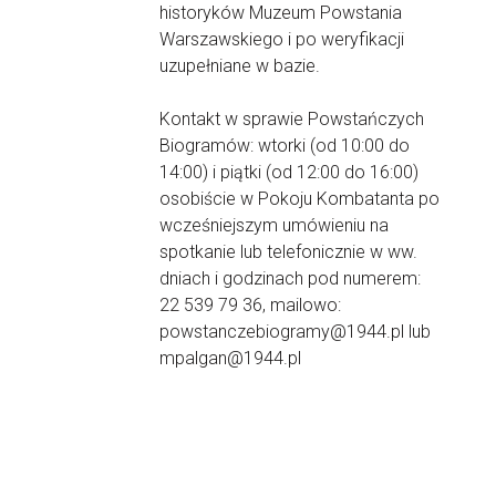
historyków Muzeum Powstania
Warszawskiego i po weryfikacji
uzupełniane w bazie.
Kontakt w sprawie Powstańczych
Biogramów: wtorki (od 10:00 do
14:00) i piątki (od 12:00 do 16:00)
osobiście w Pokoju Kombatanta po
wcześniejszym umówieniu na
spotkanie lub telefonicznie w ww.
dniach i godzinach pod numerem:
22 539 79 36, mailowo:
powstanczebiogramy@1944.pl lub
mpalgan@1944.pl