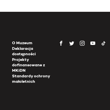
O Muzeum
Deklaracja
dostępności
Projekty
dofinansowane z
MKiDN
Standardy ochrony
małoletnich