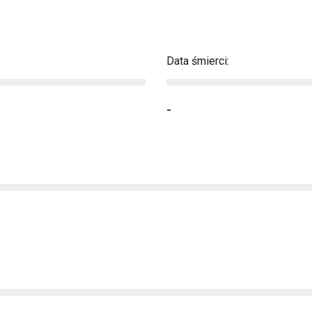
Data śmierci:
-