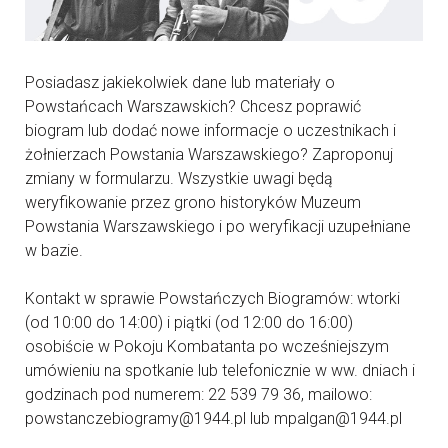
Posiadasz jakiekolwiek dane lub materiały o
Powstańcach Warszawskich? Chcesz poprawić
biogram lub dodać nowe informacje o uczestnikach i
żołnierzach Powstania Warszawskiego? Zaproponuj
zmiany w formularzu. Wszystkie uwagi będą
weryfikowanie przez grono historyków Muzeum
Powstania Warszawskiego i po weryfikacji uzupełniane
w bazie.
Kontakt w sprawie Powstańczych Biogramów: wtorki
(od 10:00 do 14:00) i piątki (od 12:00 do 16:00)
osobiście w Pokoju Kombatanta po wcześniejszym
umówieniu na spotkanie lub telefonicznie w ww. dniach i
godzinach pod numerem: 22 539 79 36, mailowo:
powstanczebiogramy@1944.pl lub mpalgan@1944.pl