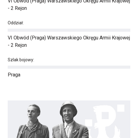
VI Obwód (Praga) Warszawskiego Okręgu Armii Krajowej
- 2 Rejon
Oddział:
VI Obwód (Praga) Warszawskiego Okręgu Armii Krajowej
- 2 Rejon
Szlak bojowy:
Praga