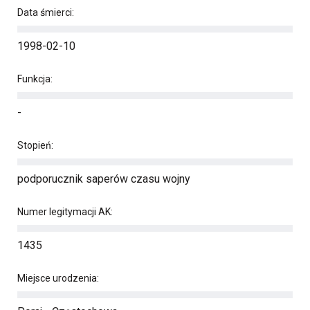
Data śmierci:
1998-02-10
Funkcja:
-
Stopień:
podporucznik saperów czasu wojny
Numer legitymacji AK:
1435
Miejsce urodzenia: