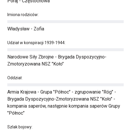
Poraj - Częstochowa
Imiona rodziców:
Władysław - Zofia
Udział w konspiracji 1939-1944:
Narodowe Siły Zbrojne - Brygada Dyspozycyjno-
Zmotoryzowana NSZ "Koło"
Oddział:
Armia Krajowa - Grupa "Północ" - zgrupowanie "Róg" -
Brygada Dyspozycyjno-Zmotoryzowana NSZ "Koło" -
kompania saperów, następnie kompania saperów Grupy
"Północ"
Szlak bojowy: