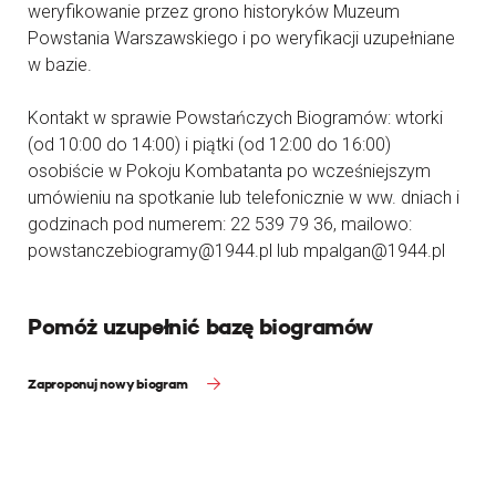
weryfikowanie przez grono historyków Muzeum
Powstania Warszawskiego i po weryfikacji uzupełniane
w bazie.
Kontakt w sprawie Powstańczych Biogramów: wtorki
(od 10:00 do 14:00) i piątki (od 12:00 do 16:00)
osobiście w Pokoju Kombatanta po wcześniejszym
umówieniu na spotkanie lub telefonicznie w ww. dniach i
godzinach pod numerem: 22 539 79 36, mailowo:
powstanczebiogramy@1944.pl lub mpalgan@1944.pl
Pomóż uzupełnić bazę biogramów
Zaproponuj nowy biogram