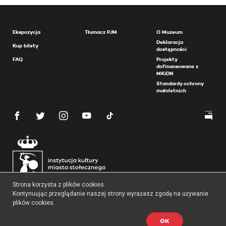
Ekspozycja
Tłumacz PJM
O Muzeum
Deklaracja
Kup bilety
dostępności
FAQ
Projekty
dofinansowane z
MKiDN
Standardy ochrony
małoletnich
Strona korzysta z plików cookies.
Kontynuując przeglądanie naszej strony wyrażasz zgodę na używanie
plików cookies.
OK
Copyright 2026 Muzeum Powstania Warszawskiego