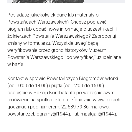
Posiadasz jakiekolwiek dane lub materiały o
Powstańcach Warszawskich? Chcesz poprawić
biogram lub dodać nowe informacje o uczestnikach i
żołnierzach Powstania Warszawskiego? Zaproponuj
zmiany w formularzu. Wszystkie uwagi będą
weryfikowanie przez grono historyków Muzeum
Powstania Warszawskiego i po weryfikacji uzupełniane
w bazie.
Kontakt w sprawie Powstańczych Biogramów: wtorki
(od 10:00 do 14:00) i piątki (od 12:00 do 16:00)
osobiście w Pokoju Kombatanta po wcześniejszym
umówieniu na spotkanie lub telefonicznie w ww. dniach i
godzinach pod numerem: 22 539 79 36, mailowo:
powstanczebiogramy@1944.pl lub mpalgan@1944.pl