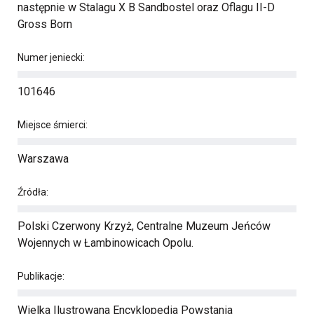
następnie w Stalagu X B Sandbostel oraz Oflagu II-D
Gross Born
Numer jeniecki:
101646
Miejsce śmierci:
Warszawa
Źródła:
Polski Czerwony Krzyż, Centralne Muzeum Jeńców
Wojennych w Łambinowicach Opolu.
Publikacje:
Wielka Ilustrowana Encyklopedia Powstania