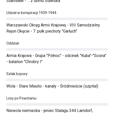
Stanisław - ... z domu Stawska
Udział w konspiracji 1939-1944:
Warszawski Okręg Armii Krajowej - VIII Samodzielny
Rejon Okęcie - 7. pułk piechoty "Garłuch"
Oddział:
Armia Krajowa - Grupa "Północ" - odcinek "Kuba"-"Sosna"
- batalion "Chrobry I"
Szlak bojowy:
Wola - Stare Miasto - kanały - Śródmieście (szpital)
Losy po Powstaniu:
Niewola niemiecka - jeniec Stalagu 344 Lamdorf,