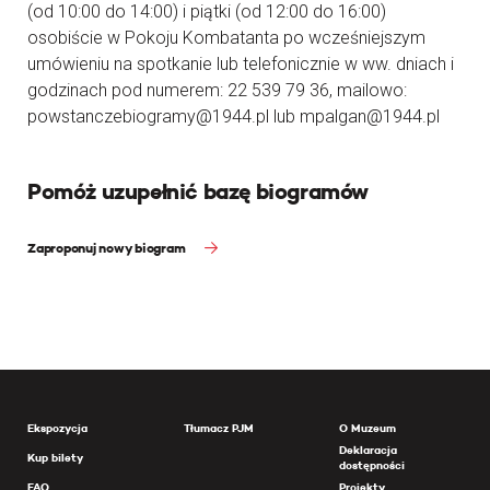
(od 10:00 do 14:00) i piątki (od 12:00 do 16:00)
osobiście w Pokoju Kombatanta po wcześniejszym
umówieniu na spotkanie lub telefonicznie w ww. dniach i
godzinach pod numerem: 22 539 79 36, mailowo:
powstanczebiogramy@1944.pl lub mpalgan@1944.pl
Pomóż uzupełnić bazę biogramów
Zaproponuj nowy biogram
Ekspozycja
Tłumacz PJM
O Muzeum
Deklaracja
Kup bilety
dostępności
FAQ
Projekty