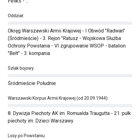
Feliks - ...
Oddział:
Okręg Warszawski Armii Krajowej - I Obwód "Radwan"
(Śródmieście) - 3. Rejon "Ratusz - Wojskowa Służba
Ochrony Powstania - VI zgrupowanie WSOP - batalion
"Bełt" - 3. kompania
Szlak bojowy:
Śródmieście Południe
Warszawski Korpus Armii Krajowej (od 20.09.1944):
8. Dywizja Piechoty AK im. Romualda Traugutta - 21. pułk
piechoty im. Dzieci Warszawy
Losy po Powstaniu: