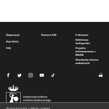
Ekspozycja
Tłumacz PJM
O Muzeum
Deklaracja
Kup bilety
dostępności
FAQ
Projekty
dofinansowane z
MKiDN
Standardy ochrony
małoletnich
Strona korzysta z plików cookies.