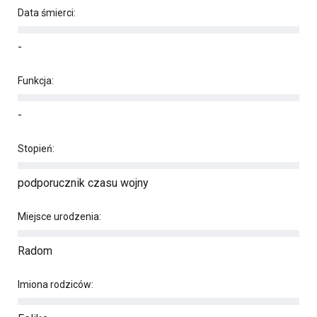
Data śmierci:
-
Funkcja:
-
Stopień:
podporucznik czasu wojny
Miejsce urodzenia:
Radom
Imiona rodziców: