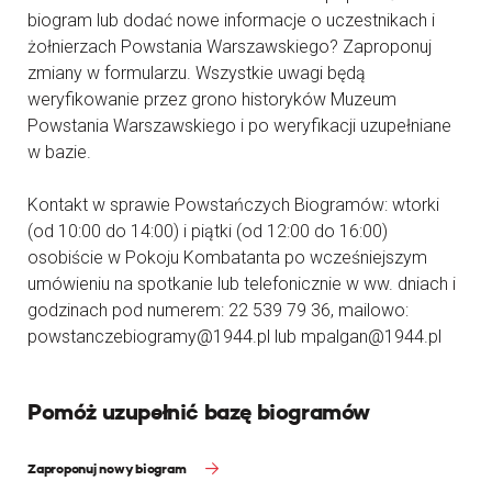
biogram lub dodać nowe informacje o uczestnikach i
żołnierzach Powstania Warszawskiego? Zaproponuj
zmiany w formularzu. Wszystkie uwagi będą
weryfikowanie przez grono historyków Muzeum
Powstania Warszawskiego i po weryfikacji uzupełniane
w bazie.
Kontakt w sprawie Powstańczych Biogramów: wtorki
(od 10:00 do 14:00) i piątki (od 12:00 do 16:00)
osobiście w Pokoju Kombatanta po wcześniejszym
umówieniu na spotkanie lub telefonicznie w ww. dniach i
godzinach pod numerem: 22 539 79 36, mailowo:
powstanczebiogramy@1944.pl lub mpalgan@1944.pl
Pomóż uzupełnić bazę biogramów
Zaproponuj nowy biogram