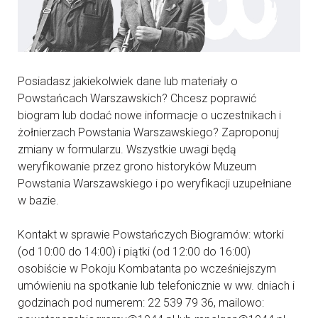
Posiadasz jakiekolwiek dane lub materiały o
Powstańcach Warszawskich? Chcesz poprawić
biogram lub dodać nowe informacje o uczestnikach i
żołnierzach Powstania Warszawskiego? Zaproponuj
zmiany w formularzu. Wszystkie uwagi będą
weryfikowanie przez grono historyków Muzeum
Powstania Warszawskiego i po weryfikacji uzupełniane
w bazie.
Kontakt w sprawie Powstańczych Biogramów: wtorki
(od 10:00 do 14:00) i piątki (od 12:00 do 16:00)
osobiście w Pokoju Kombatanta po wcześniejszym
umówieniu na spotkanie lub telefonicznie w ww. dniach i
godzinach pod numerem: 22 539 79 36, mailowo: