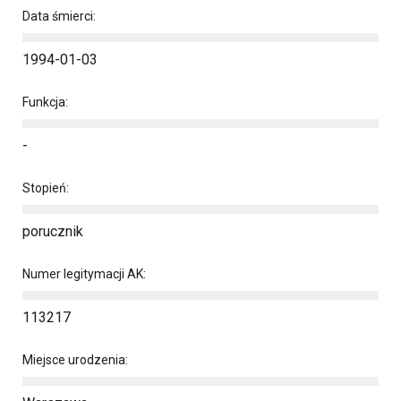
Data śmierci:
1994-01-03
Funkcja:
-
Stopień:
porucznik
Numer legitymacji AK:
113217
Miejsce urodzenia: