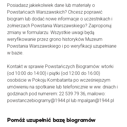
Posiadasz jakiekolwiek dane lub materiały o
Powstańcach Warszawskich? Chcesz poprawić
biogram lub dodać nowe informacje o uczestnikach i
żołnierzach Powstania Warszawskiego? Zaproponuj
zmiany w formularzu. Wszystkie uwagi będą
weryfikowanie przez grono historyków Muzeum
Powstania Warszawskiego i po weryfikacji uzupełniane
w bazie.
Kontakt w sprawie Powstańczych Biogramów: wtorki
(od 10:00 do 14:00) i piątki (od 12:00 do 16:00)
osobiście w Pokoju Kombatanta po wcześniejszym
umówieniu na spotkanie lub telefonicznie w ww. dniach i
godzinach pod numerem: 22 539 79 36, mailowo:
powstanczebiogramy@1944.pl lub mpalgan@1944.pl
Pomóż uzupełnić bazę biogramów