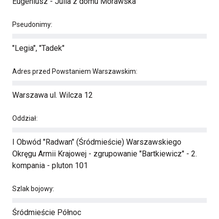
Eugeniusz - Julia z domu Morawska
Pseudonimy:
"Legia", "Tadek"
Adres przed Powstaniem Warszawskim:
Warszawa ul. Wilcza 12
Oddział:
I Obwód "Radwan" (Śródmieście) Warszawskiego
Okręgu Armii Krajowej - zgrupowanie "Bartkiewicz" - 2.
kompania - pluton 101
Szlak bojowy:
Śródmieście Północ