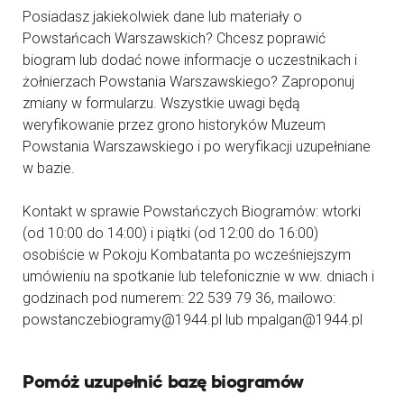
Posiadasz jakiekolwiek dane lub materiały o
Powstańcach Warszawskich? Chcesz poprawić
biogram lub dodać nowe informacje o uczestnikach i
żołnierzach Powstania Warszawskiego? Zaproponuj
zmiany w formularzu. Wszystkie uwagi będą
weryfikowanie przez grono historyków Muzeum
Powstania Warszawskiego i po weryfikacji uzupełniane
w bazie.
Kontakt w sprawie Powstańczych Biogramów: wtorki
(od 10:00 do 14:00) i piątki (od 12:00 do 16:00)
osobiście w Pokoju Kombatanta po wcześniejszym
umówieniu na spotkanie lub telefonicznie w ww. dniach i
godzinach pod numerem: 22 539 79 36, mailowo:
powstanczebiogramy@1944.pl lub mpalgan@1944.pl
Pomóż uzupełnić bazę biogramów