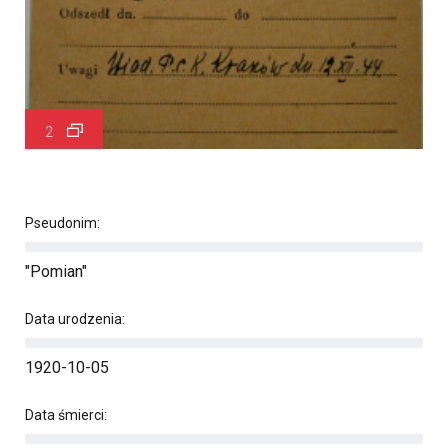
2
Pseudonim:
"Pomian"
Data urodzenia:
1920-10-05
Data śmierci: