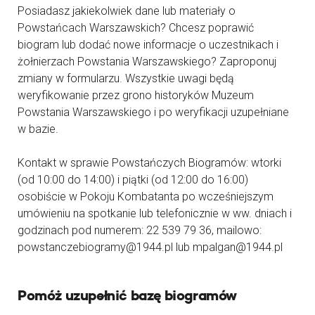
Posiadasz jakiekolwiek dane lub materiały o
Powstańcach Warszawskich? Chcesz poprawić
biogram lub dodać nowe informacje o uczestnikach i
żołnierzach Powstania Warszawskiego? Zaproponuj
zmiany w formularzu. Wszystkie uwagi będą
weryfikowanie przez grono historyków Muzeum
Powstania Warszawskiego i po weryfikacji uzupełniane
w bazie.
Kontakt w sprawie Powstańczych Biogramów: wtorki
(od 10:00 do 14:00) i piątki (od 12:00 do 16:00)
osobiście w Pokoju Kombatanta po wcześniejszym
umówieniu na spotkanie lub telefonicznie w ww. dniach i
godzinach pod numerem: 22 539 79 36, mailowo:
powstanczebiogramy@1944.pl lub mpalgan@1944.pl
Pomóż uzupełnić bazę biogramów