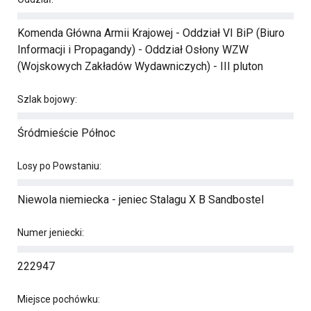
Komenda Główna Armii Krajowej - Oddział VI BiP (Biuro
Informacji i Propagandy) - Oddział Osłony WZW
(Wojskowych Zakładów Wydawniczych) - III pluton
Szlak bojowy:
Śródmieście Północ
Losy po Powstaniu:
Niewola niemiecka - jeniec Stalagu X B Sandbostel
Numer jeniecki:
222947
Miejsce pochówku: