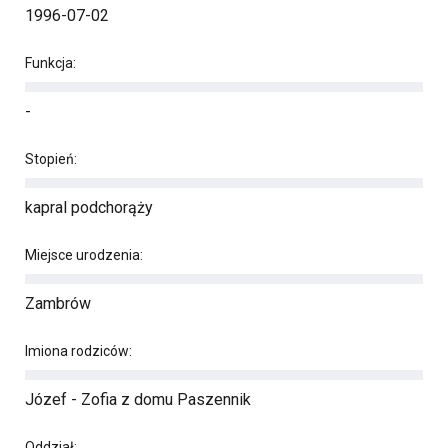
1996-07-02
Funkcja:
-
Stopień:
kapral podchorąży
Miejsce urodzenia:
Zambrów
Imiona rodziców:
Józef - Zofia z domu Paszennik
Oddział: