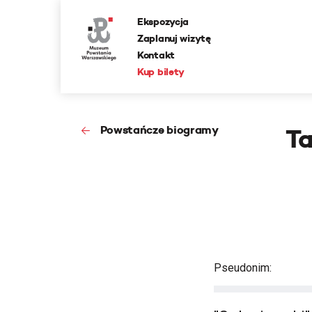
Ekspozycja
Zaplanuj wizytę
Kontakt
Kup bilety
Powstańcze biogramy
Ta
Pseudonim: