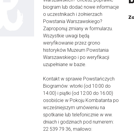
biogram lub dodać nowe informacje
o uczestnikach i żołnierzach
Za
Powstania Warszawskiego?
Zaproponuj zmiany w formularzu.
Wszystkie uwagi będą
weryfikowanie przez grono
historyków Muzeum Powstania
Warszawskiego i po weryfikacji
uzupełniane w bazie.
Kontakt w sprawie Powstańczych
Biogramów: wtorki (od 10:00 do
14:00) i piątki (od 12:00 do 16:00)
osobiście w Pokoju Kombatanta po
wcześniejszym umówieniu na
spotkanie lub telefonicznie w ww.
dniach i godzinach pod numerem:
22 539 79 36, mailowo: