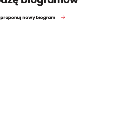
proponuj nowy biogram