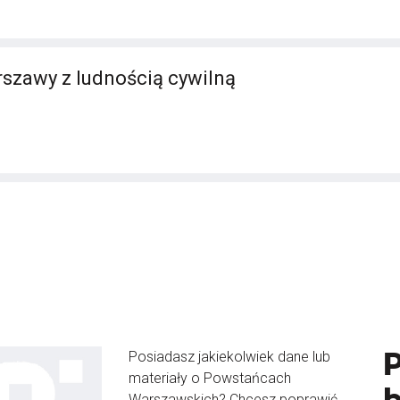
szawy z ludnością cywilną
Posiadasz jakiekolwiek dane lub
materiały o Powstańcach
Warszawskich? Chcesz poprawić