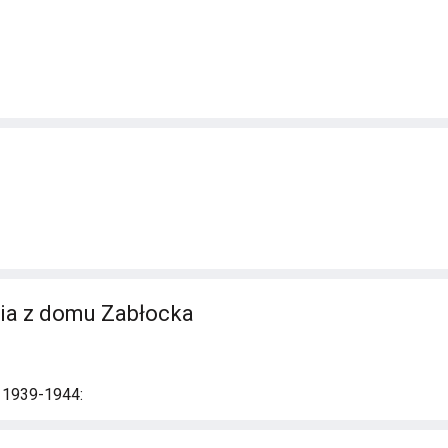
ia z domu Zabłocka
i 1939-1944: