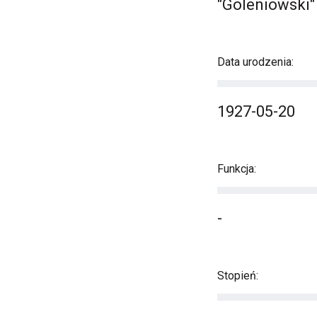
"Goleniowski"
Data urodzenia:
1927-05-20
Funkcja:
-
Stopień: