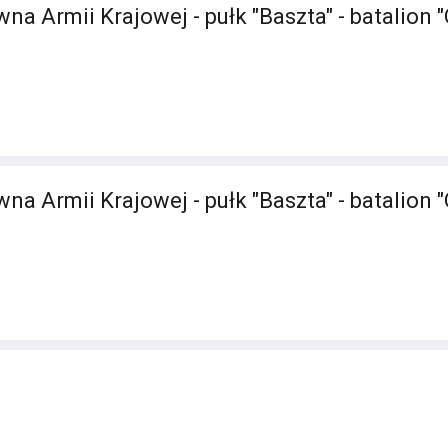
 Armii Krajowej - pułk "Baszta" - batalion "O
 Armii Krajowej - pułk "Baszta" - batalion "O