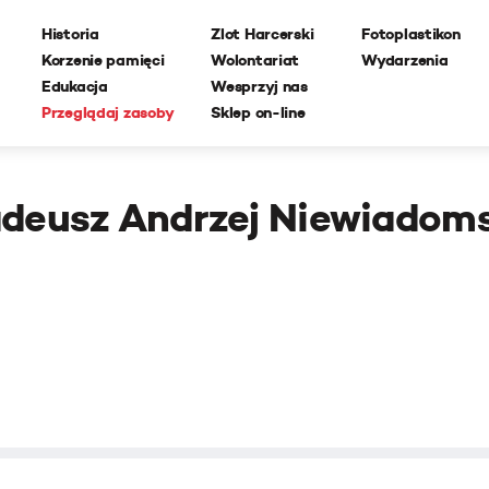
Historia
Zlot Harcerski
Fotoplastikon
Korzenie pamięci
Wolontariat
Wydarzenia
Edukacja
Wesprzyj nas
Przeglądaj zasoby
Sklep on-line
deusz Andrzej Niewiadom