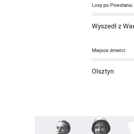
Losy po Powstaniu:
Wyszedł z War
Miejsce śmierci:
Olsztyn