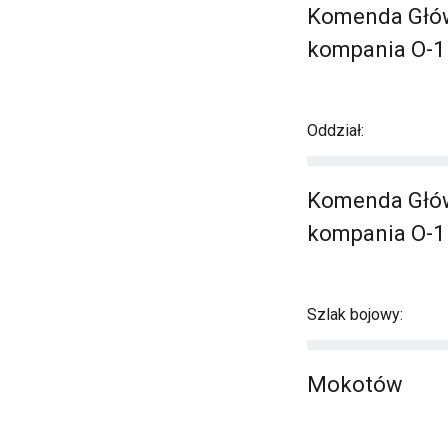
Komenda Główna
kompania O-1
Oddział:
Komenda Główna
kompania O-1
Szlak bojowy:
Mokotów