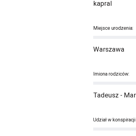
kapral
Miejsce urodzenia:
Warszawa
Imiona rodziców:
Tadeusz - Mar
Udział w konspiracj