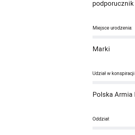
podporucznik
Miejsce urodzenia:
Marki
Udział w konspiracj
Polska Armia 
Oddział: