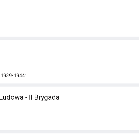
i 1939-1944:
Ludowa - II Brygada