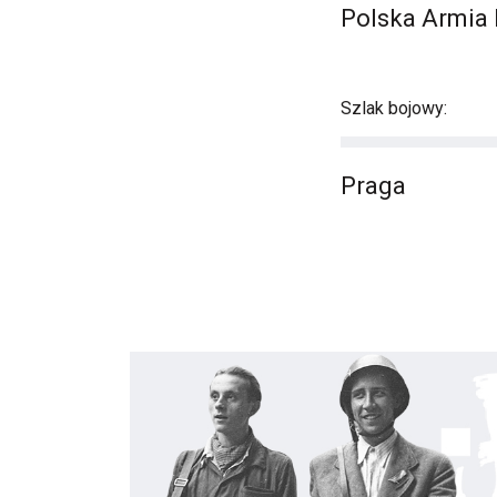
Polska Armia L
Szlak bojowy:
Praga