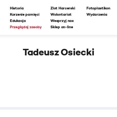
Historia
Zlot Harcerski
Fotoplastikon
Korzenie pamięci
Wolontariat
Wydarzenia
Edukacja
Wesprzyj nas
Przeglądaj zasoby
Sklep on-line
Tadeusz Osiecki