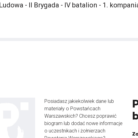
udowa - II Brygada - IV batalion - 1. kompani
Posiadasz jakiekolwiek dane lub
materiały o Powstańcach
Warszawskich? Chcesz poprawić
biogram lub dodać nowe informacje
o uczestnikach i żołnierzach
Za