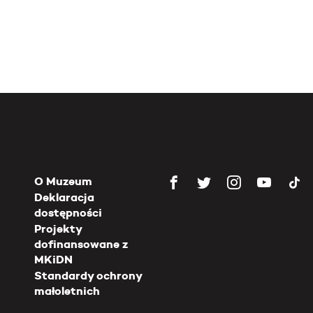
O Muzeum
Deklaracja
dostępności
Projekty
dofinansowane z
MKiDN
Standardy ochrony
małoletnich