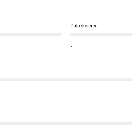
Data śmierci:
-