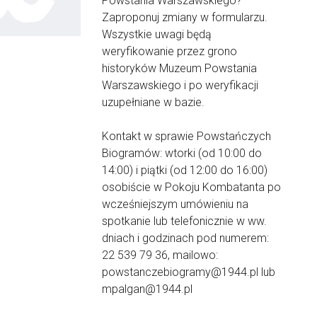
Powstania Warszawskiego?
Zaproponuj zmiany w formularzu.
Wszystkie uwagi będą
weryfikowanie przez grono
historyków Muzeum Powstania
Warszawskiego i po weryfikacji
uzupełniane w bazie.
Kontakt w sprawie Powstańczych
Biogramów: wtorki (od 10:00 do
14:00) i piątki (od 12:00 do 16:00)
osobiście w Pokoju Kombatanta po
wcześniejszym umówieniu na
spotkanie lub telefonicznie w ww.
dniach i godzinach pod numerem:
22 539 79 36, mailowo:
powstanczebiogramy@1944.pl lub
mpalgan@1944.pl