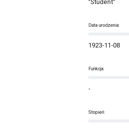
"Student"
Data urodzenia:
1923-11-08
Funkcja:
-
Stopień: