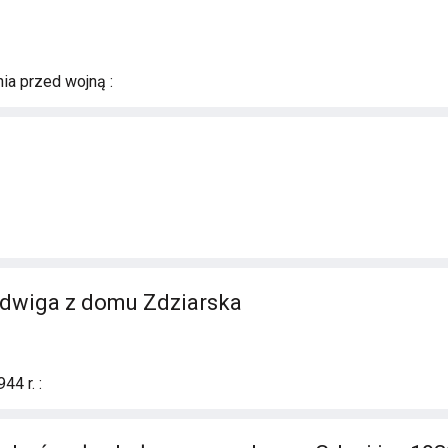
ia przed wojną :
adwiga z domu Zdziarska
4 r. :