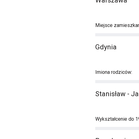
Warszawa
Miejsce zamieszkan
Gdynia
Imiona rodziców:
Stanisław - J
Wykształcenie do 194