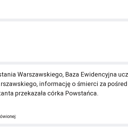
ania Warszawskiego, Baza Ewidencyjna uc
rszawskiego, informację o śmierci za pośre
anta przekazała córka Powstańca.
ówionej: