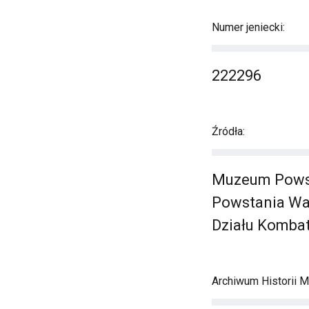
Numer jeniecki:
222296
Źródła:
Muzeum Powst
Powstania Wa
Działu Kombat
Archiwum Historii M