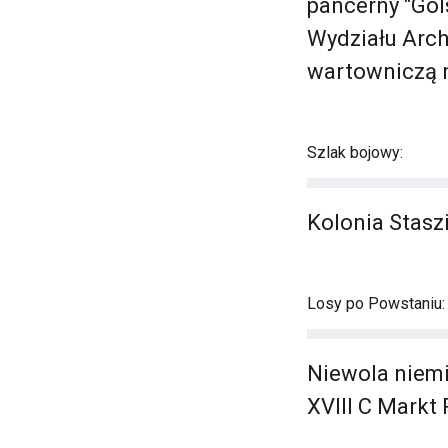
pancerny "Gol
Wydziału Archi
wartowniczą 
Szlak bojowy:
Kolonia Stasz
Losy po Powstaniu:
Niewola niemi
XVIII C Markt