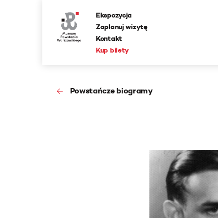
Ekspozycja
Zaplanuj wizytę
Kontakt
Kup bilety
Powstańcze biogramy