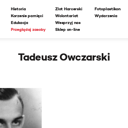
Historia
Zlot Harcerski
Fotoplastikon
Korzenie pamięci
Wolontariat
Wydarzenia
Edukacja
Wesprzyj nas
Przeglądaj zasoby
Sklep on-line
Tadeusz Owczarski