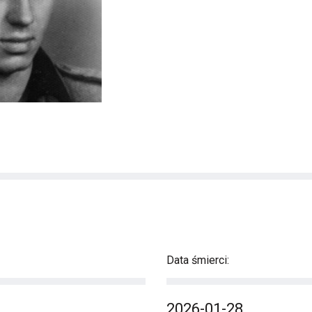
Data śmierci:
2026-01-28