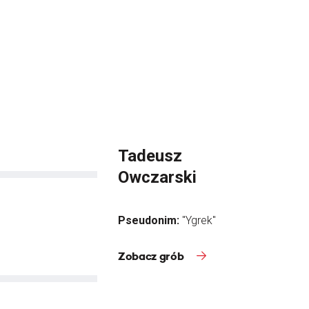
Tadeusz
Owczarski
Pseudonim:
"Ygrek"
Zobacz grób