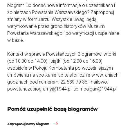
biogram lub dodać nowe informacje o uczestnikach i
żołnierzach Powstania Warszawskiego? Zaproponuj
zmiany w formularzu. Wszystkie uwagi będą
weryfikowanie przez grono historyków Muzeum
Powstania Warszawskiego i po weryfikacji uzupełniane
w bazie.
Kontakt w sprawie Powstańczych Biogramów: wtorki
(od 10:00 do 14:00) i piątki (od 12:00 do 16:00)
osobiście w Pokoju Kombatanta po wcześniejszym
umówieniu na spotkanie lub telefonicznie w ww. dniach i
godzinach pod numerem: 22 539 79 36, mailowo:
powstanczebiogramy@1944.pl lub mpalgan@1944.pl
Pomóż uzupełnić bazę biogramów
Zaproponuj nowy biogram