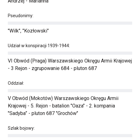
Andrzej - Marianna
Pseudonimy:
"Wilk", "Kozłowski"
Udział w konspiracji 1939-1944:
VI Obwód (Praga) Warszawskiego Okręgu Armii Krajowej
- 3 Rejon - zgrupowanie 684 - pluton 687
Oddział:
V Obwód (Mokotów) Warszawskiego Okręgu Armii
Krajowej - 5. Rejon - batalion "Oaza" - 2. kompania
"Sadyba” - pluton 687 "Grochów"
Szlak bojowy: