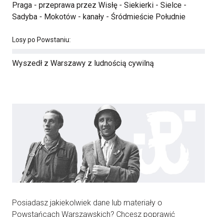
Praga - przeprawa przez Wisłę - Siekierki - Sielce -
Sadyba - Mokotów - kanały - Śródmieście Południe
Losy po Powstaniu:
Wyszedł z Warszawy z ludnością cywilną
Posiadasz jakiekolwiek dane lub materiały o
Powstańcach Warszawskich? Chcesz poprawić