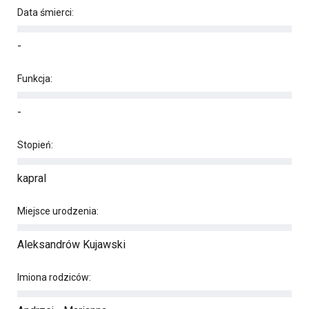
Data śmierci:
-
Funkcja:
-
Stopień:
kapral
Miejsce urodzenia:
Aleksandrów Kujawski
Imiona rodziców: