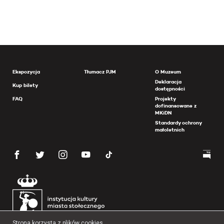
Ekspozycja
Tłumacz PJM
O Muzeum
Deklaracja
Kup bilety
dostępności
FAQ
Projekty
dofinansowane z
MKiDN
Standardy ochrony
małoletnich
Strona korzysta z plików cookies.