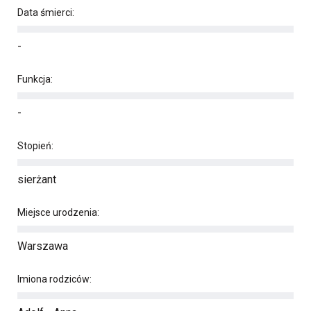
Data śmierci:
-
Funkcja:
-
Stopień:
sierżant
Miejsce urodzenia:
Warszawa
Imiona rodziców: