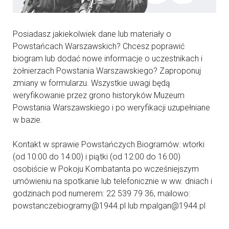
Posiadasz jakiekolwiek dane lub materiały o
Powstańcach Warszawskich? Chcesz poprawić
biogram lub dodać nowe informacje o uczestnikach i
żołnierzach Powstania Warszawskiego? Zaproponuj
zmiany w formularzu. Wszystkie uwagi będą
weryfikowanie przez grono historyków Muzeum
Powstania Warszawskiego i po weryfikacji uzupełniane
w bazie.
Kontakt w sprawie Powstańczych Biogramów: wtorki
(od 10:00 do 14:00) i piątki (od 12:00 do 16:00)
osobiście w Pokoju Kombatanta po wcześniejszym
umówieniu na spotkanie lub telefonicznie w ww. dniach i
godzinach pod numerem: 22 539 79 36, mailowo:
powstanczebiogramy@1944.pl lub mpalgan@1944.pl