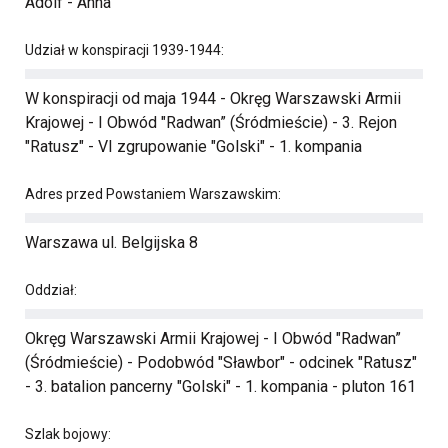
Adolf - Anna
Udział w konspiracji 1939-1944:
W konspiracji od maja 1944 - Okręg Warszawski Armii
Krajowej - I Obwód "Radwan” (Śródmieście) - 3. Rejon
"Ratusz" - VI zgrupowanie "Golski" - 1. kompania
Adres przed Powstaniem Warszawskim:
Warszawa ul. Belgijska 8
Oddział:
Okręg Warszawski Armii Krajowej - I Obwód "Radwan”
(Śródmieście) - Podobwód "Sławbor" - odcinek "Ratusz"
- 3. batalion pancerny "Golski" - 1. kompania - pluton 161
Szlak bojowy: