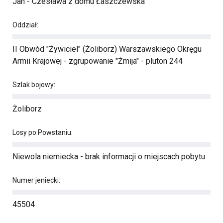
Jan - Czesława z domu Łaszczewska
Oddział:
II Obwód "Żywiciel" (Żoliborz) Warszawskiego Okręgu
Armii Krajowej - zgrupowanie "Żmija" - pluton 244
Szlak bojowy:
Żoliborz
Losy po Powstaniu:
Niewola niemiecka - brak informacji o miejscach pobytu
Numer jeniecki:
45504