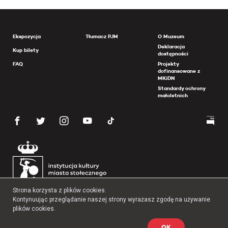
Ekspozycja
Tłumacz PJM
O Muzeum
Deklaracja
Kup bilety
dostępności
FAQ
Projekty
dofinansowane z
MKiDN
Standardy ochrony
małoletnich
Strona korzysta z plików cookies.
Kontynuując przeglądanie naszej strony wyrażasz zgodę na używanie
plików cookies.
OK