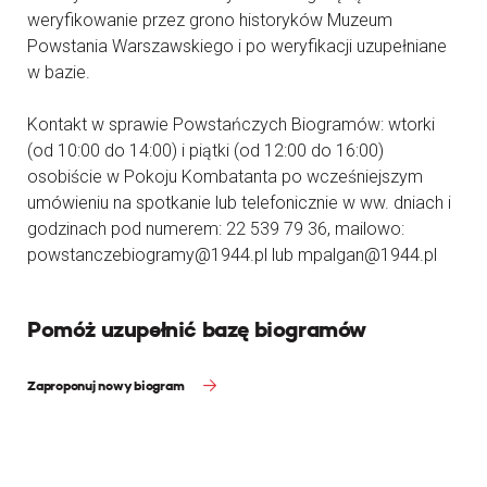
weryfikowanie przez grono historyków Muzeum
Powstania Warszawskiego i po weryfikacji uzupełniane
w bazie.
Kontakt w sprawie Powstańczych Biogramów: wtorki
(od 10:00 do 14:00) i piątki (od 12:00 do 16:00)
osobiście w Pokoju Kombatanta po wcześniejszym
umówieniu na spotkanie lub telefonicznie w ww. dniach i
godzinach pod numerem: 22 539 79 36, mailowo:
powstanczebiogramy@1944.pl lub mpalgan@1944.pl
Pomóż uzupełnić bazę biogramów
Zaproponuj nowy biogram