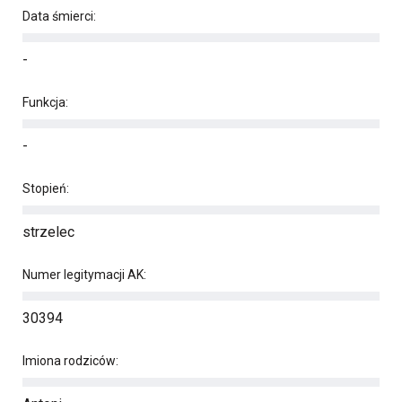
Data śmierci:
-
Funkcja:
-
Stopień:
strzelec
Numer legitymacji AK:
30394
Imiona rodziców: