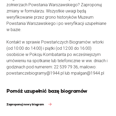
żołnierzach Powstania Warszawskiego? Zaproponuj
zmiany w formularzu. Wszystkie uwagi będą
weryfikowanie przez grono historyków Muzeum
Powstania Warszawskiego i po weryfikacji uzupełniane
w bazie.
Kontakt w sprawie Powstańczych Biogramów: wtorki
(od 10:00 do 14:00) i piątki (od 12:00 do 16:00)
osobiście w Pokoju Kombatanta po wcześniejszym
umówieniu na spotkanie lub telefonicznie w ww. dniach i
godzinach pod numerem: 22 539 79 36, mailowo:
powstanczebiogramy@1944.pl lub mpalgan@1944.pl
Pomóż uzupełnić bazę biogramów
Zaproponuj nowy biogram