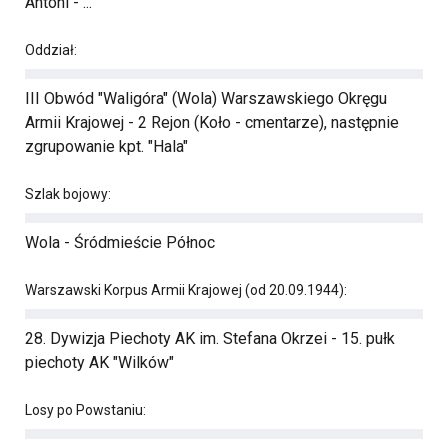
Antoni - ...
Oddział:
III Obwód "Waligóra" (Wola) Warszawskiego Okręgu
Armii Krajowej - 2 Rejon (Koło - cmentarze), następnie
zgrupowanie kpt. "Hala"
Szlak bojowy:
Wola - Śródmieście Północ
Warszawski Korpus Armii Krajowej (od 20.09.1944):
28. Dywizja Piechoty AK im. Stefana Okrzei - 15. pułk
piechoty AK "Wilków"
Losy po Powstaniu: