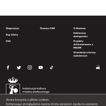
Ekspozycja
Tłumacz PJM
O Muzeum
Deklaracja
Kup bilety
dostępności
FAQ
Projekty
dofinansowane z
MKiDN
Standardy ochrony
małoletnich
Strona korzysta z plików cookies.
Kontynuując przeglądanie naszej strony wyrażasz zgodę na używanie