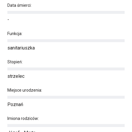
Data śmierci:
-
Funkcja:
sanitariuszka
Stopień:
strzelec
Miejsce urodzenia:
Poznań
Imiona rodziców: