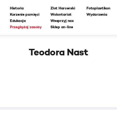
Historia
Zlot Harcerski
Fotoplastikon
Korzenie pamięci
Wolontariat
Wydarzenia
Edukacja
Wesprzyj nas
Przeglądaj zasoby
Sklep on-line
Teodora Nast