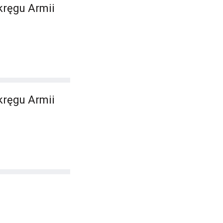
kręgu Armii
kręgu Armii