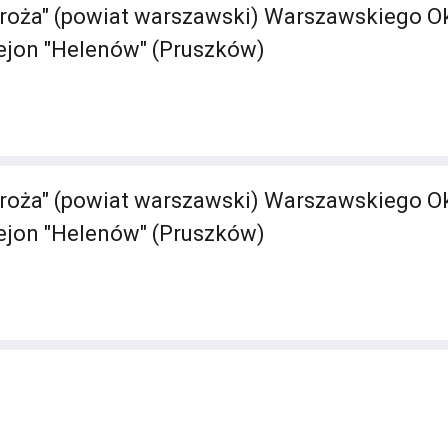
roża" (powiat warszawski) Warszawskiego O
Rejon "Helenów" (Pruszków)
roża" (powiat warszawski) Warszawskiego O
Rejon "Helenów" (Pruszków)