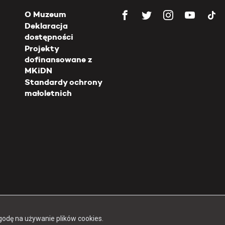
O Muzeum
Deklaracja
dostępności
Projekty
dofinansowane z
MKiDN
Standardy ochrony
małoletnich
Copyright 2026 Muzeum Powstania Warszawskiego
godę na używanie plików cookies.