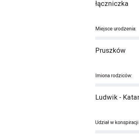
łączniczka
Miejsce urodzenia:
Pruszków
Imiona rodziców:
Ludwik - Kata
Udział w konspiracj