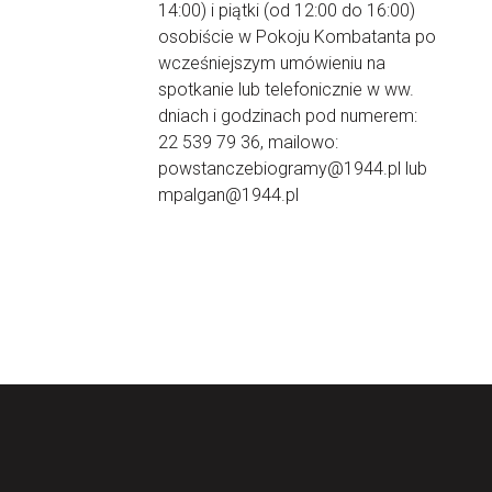
14:00) i piątki (od 12:00 do 16:00)
osobiście w Pokoju Kombatanta po
wcześniejszym umówieniu na
spotkanie lub telefonicznie w ww.
dniach i godzinach pod numerem:
22 539 79 36, mailowo:
powstanczebiogramy@1944.pl lub
mpalgan@1944.pl