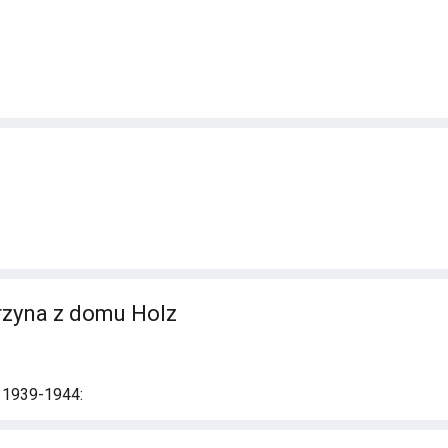
rzyna z domu Holz
i 1939-1944: