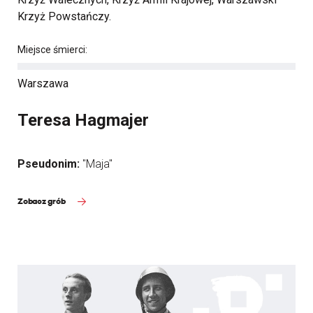
Krzyż Powstańczy.
Miejsce śmierci:
Warszawa
Teresa Hagmajer
Pseudonim:
"Maja"
Zobacz grób