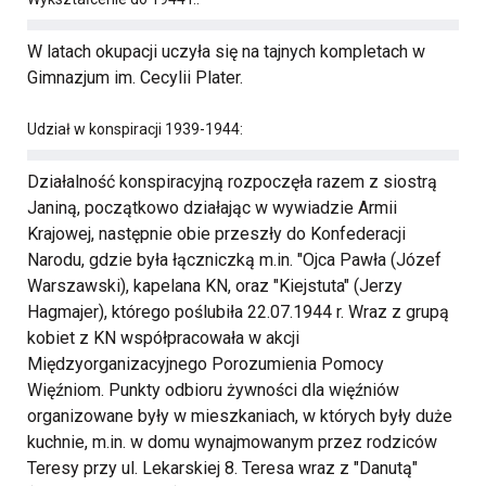
W latach okupacji uczyła się na tajnych kompletach w
Gimnazjum im. Cecylii Plater.
Udział w konspiracji 1939-1944:
Działalność konspiracyjną rozpoczęła razem z siostrą
Janiną, początkowo działając w wywiadzie Armii
Krajowej, następnie obie przeszły do Konfederacji
Narodu, gdzie była łączniczką m.in. "Ojca Pawła (Józef
Warszawski), kapelana KN, oraz "Kiejstuta" (Jerzy
Hagmajer), którego poślubiła 22.07.1944 r. Wraz z grupą
kobiet z KN współpracowała w akcji
Międzyorganizacyjnego Porozumienia Pomocy
Więźniom. Punkty odbioru żywności dla więźniów
organizowane były w mieszkaniach, w których były duże
kuchnie, m.in. w domu wynajmowanym przez rodziców
Teresy przy ul. Lekarskiej 8. Teresa wraz z "Danutą"