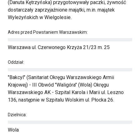
(Danuta Kętrzyńska) przygotowywały paczki, żywność
dostarczały zaprzyjaźnione majątki, m.in. majątek
Wyleżyńskich w Wielgolesie.
Adres przed Powstaniem Warszawskim:
Warszawa ul. Czerwonego Krzyża 21/23 m. 25
Oddział:
"Bakcyl" (Sanitariat Okręgu Warszawskiego Armii
Krajowej) - III Obwód "Waligóra" (Wola) Okręgu
Warszawskiego AK - Szpital Karola i Marii ul. Leszno
136, następnie w Szpitalu Wolskim ul. Płocka 26.
Dzielnica:
Wola