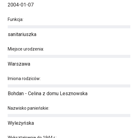
2004-01-07
Funkcja:
sanitariuszka
Miejsce urodzenia:
Warszawa
Imiona rodziców:
Bohdan - Celina z domu Lesznowska
Nazwisko panieńskie:
Wyleżyńska
Wykształcenie do 1944 r.: