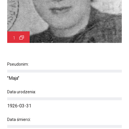
1
Pseudonim:
"Maja"
Data urodzenia:
1926-03-31
Data śmierci: