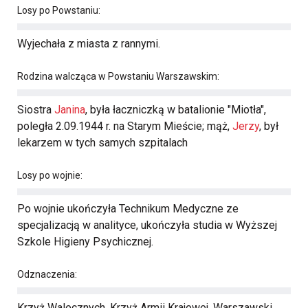
Losy po Powstaniu:
Wyjechała z miasta z rannymi.
Rodzina walcząca w Powstaniu Warszawskim:
Siostra
Janina
, była łaczniczką w batalionie "Miotła",
poległa 2.09.1944 r. na Starym Mieście; mąż,
Jerzy
, był
lekarzem w tych samych szpitalach
Losy po wojnie:
Po wojnie ukończyła Technikum Medyczne ze
specjalizacją w analityce, ukończyła studia w Wyższej
Szkole Higieny Psychicznej.
Odznaczenia:
Krzyż Walecznych, Krzyż Armii Krajowej, Warszawski