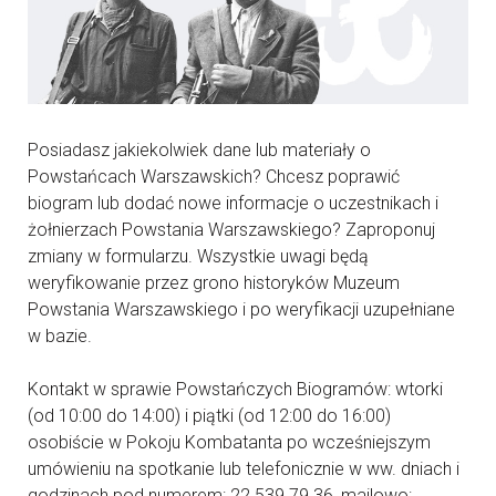
Posiadasz jakiekolwiek dane lub materiały o
Powstańcach Warszawskich? Chcesz poprawić
biogram lub dodać nowe informacje o uczestnikach i
żołnierzach Powstania Warszawskiego? Zaproponuj
zmiany w formularzu. Wszystkie uwagi będą
weryfikowanie przez grono historyków Muzeum
Powstania Warszawskiego i po weryfikacji uzupełniane
w bazie.
Kontakt w sprawie Powstańczych Biogramów: wtorki
(od 10:00 do 14:00) i piątki (od 12:00 do 16:00)
osobiście w Pokoju Kombatanta po wcześniejszym
umówieniu na spotkanie lub telefonicznie w ww. dniach i
godzinach pod numerem: 22 539 79 36, mailowo: