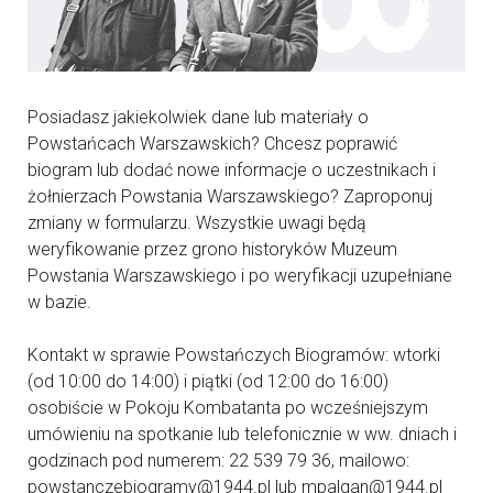
Posiadasz jakiekolwiek dane lub materiały o
Powstańcach Warszawskich? Chcesz poprawić
biogram lub dodać nowe informacje o uczestnikach i
żołnierzach Powstania Warszawskiego? Zaproponuj
zmiany w formularzu. Wszystkie uwagi będą
weryfikowanie przez grono historyków Muzeum
Powstania Warszawskiego i po weryfikacji uzupełniane
w bazie.
Kontakt w sprawie Powstańczych Biogramów: wtorki
(od 10:00 do 14:00) i piątki (od 12:00 do 16:00)
osobiście w Pokoju Kombatanta po wcześniejszym
umówieniu na spotkanie lub telefonicznie w ww. dniach i
godzinach pod numerem: 22 539 79 36, mailowo:
powstanczebiogramy@1944.pl lub mpalgan@1944.pl