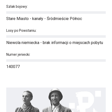
Szlak bojowy:
Stare Miasto - kanały - Śródmieście Północ
Losy po Powstaniu:
Niewola niemiecka - brak informacji o miejscach pobytu
Numer jeniecki:
140077