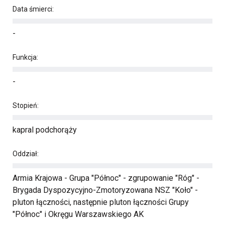
Data śmierci:
-
Funkcja:
-
Stopień:
kapral podchorąży
Oddział:
Armia Krajowa - Grupa "Północ" - zgrupowanie "Róg" -
Brygada Dyspozycyjno-Zmotoryzowana NSZ "Koło" -
pluton łączności, następnie pluton łączności Grupy
"Północ" i Okręgu Warszawskiego AK