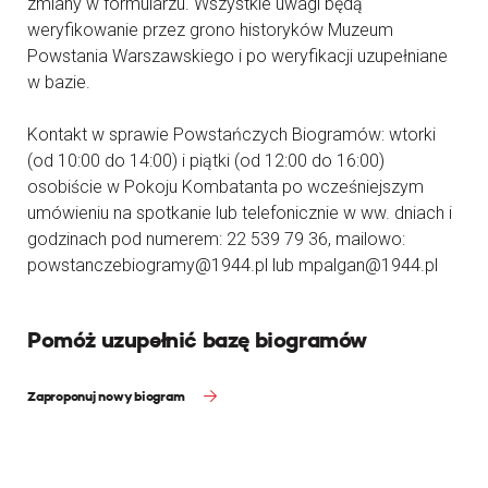
zmiany w formularzu. Wszystkie uwagi będą
weryfikowanie przez grono historyków Muzeum
Powstania Warszawskiego i po weryfikacji uzupełniane
w bazie.
Kontakt w sprawie Powstańczych Biogramów: wtorki
(od 10:00 do 14:00) i piątki (od 12:00 do 16:00)
osobiście w Pokoju Kombatanta po wcześniejszym
umówieniu na spotkanie lub telefonicznie w ww. dniach i
godzinach pod numerem: 22 539 79 36, mailowo:
powstanczebiogramy@1944.pl lub mpalgan@1944.pl
Pomóż uzupełnić bazę biogramów
Zaproponuj nowy biogram