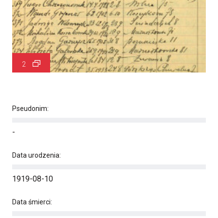
2
Pseudonim:
-
Data urodzenia:
1919-08-10
Data śmierci: