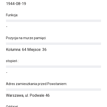
1944-08-19
Funkcja:
-
Pozycja na murze pamięci:
Kolumna: 64 Miejsce: 36
stopień :
-
Adres zamieszkania przed Powstaniem:
Warszawa, ul. Podwale 46
Oddział: