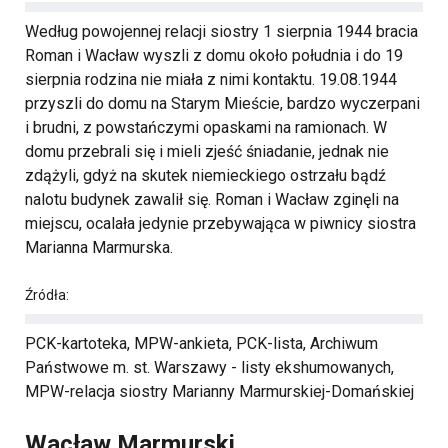
Według powojennej relacji siostry 1 sierpnia 1944 bracia
Roman i Wacław wyszli z domu około południa i do 19
sierpnia rodzina nie miała z nimi kontaktu. 19.08.1944
przyszli do domu na Starym Mieście, bardzo wyczerpani
i brudni, z powstańczymi opaskami na ramionach. W
domu przebrali się i mieli zjeść śniadanie, jednak nie
zdążyli, gdyż na skutek niemieckiego ostrzału bądź
nalotu budynek zawalił się. Roman i Wacław zginęli na
miejscu, ocalała jedynie przebywająca w piwnicy siostra
Marianna Marmurska.
Źródła:
PCK-kartoteka, MPW-ankieta, PCK-lista, Archiwum
Państwowe m. st. Warszawy - listy ekshumowanych,
MPW-relacja siostry Marianny Marmurskiej-Domańskiej
Wacław Marmurski