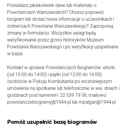
Posiadasz jakiekolwiek dane lub materiały o
Powstańcach Warszawskich? Chcesz poprawić
biogram lub dodać nowe informacje o uczestnikach i
żołnierzach Powstania Warszawskiego? Zaproponuj
zmiany w formularzu. Wszystkie uwagi będą
weryfikowanie przez grono historyków Muzeum
Powstania Warszawskiego i po weryfikacji uzupełniane
w bazie.
Kontakt w sprawie Powstańczych Biogramów: wtorki
(od 10:00 do 14:00) i piątki (od 12:00 do 16:00)
osobiście w Pokoju Kombatanta po wcześniejszym
umówieniu na spotkanie lub telefonicznie w ww. dniach i
godzinach pod numerem: 22 539 79 36, mailowo:
powstanczebiogramy@1944.pl lub mpalgan@1944.pl
Pomóż uzupełnić bazę biogramów