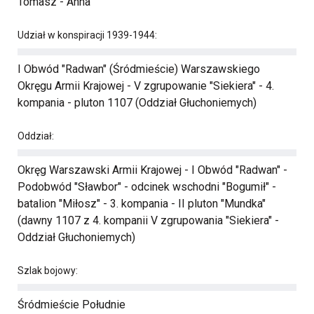
Tomasz - Anna
Udział w konspiracji 1939-1944:
I Obwód "Radwan" (Śródmieście) Warszawskiego
Okręgu Armii Krajowej - V zgrupowanie "Siekiera" - 4.
kompania - pluton 1107 (Oddział Głuchoniemych)
Oddział:
Okręg Warszawski Armii Krajowej - I Obwód "Radwan" -
Podobwód "Sławbor" - odcinek wschodni "Bogumił" -
batalion "Miłosz" - 3. kompania - II pluton "Mundka"
(dawny 1107 z 4. kompanii V zgrupowania "Siekiera" -
Oddział Głuchoniemych)
Szlak bojowy:
Śródmieście Południe