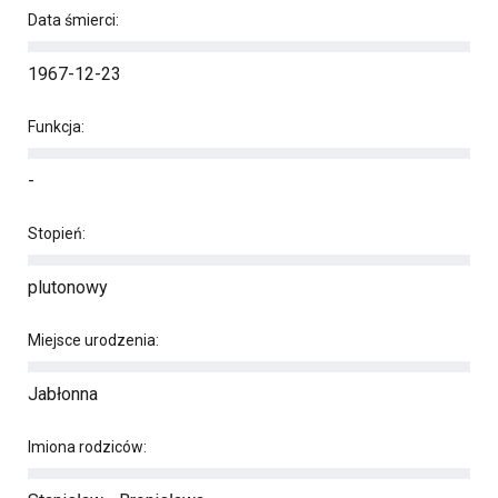
Data śmierci:
1967-12-23
Funkcja:
-
Stopień:
plutonowy
Miejsce urodzenia:
Jabłonna
Imiona rodziców: