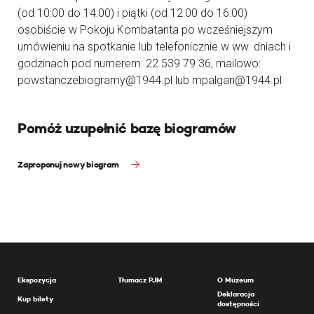
(od 10:00 do 14:00) i piątki (od 12:00 do 16:00)
osobiście w Pokoju Kombatanta po wcześniejszym
umówieniu na spotkanie lub telefonicznie w ww. dniach i
godzinach pod numerem: 22 539 79 36, mailowo:
powstanczebiogramy@1944.pl lub mpalgan@1944.pl
Pomóż uzupełnić bazę biogramów
Zaproponuj nowy biogram
Ekspozycja
Tłumacz PJM
O Muzeum
Deklaracja
Kup bilety
dostępności