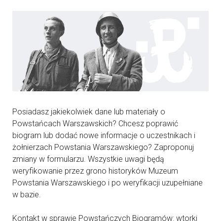
Posiadasz jakiekolwiek dane lub materiały o
Powstańcach Warszawskich? Chcesz poprawić
biogram lub dodać nowe informacje o uczestnikach i
żołnierzach Powstania Warszawskiego? Zaproponuj
zmiany w formularzu. Wszystkie uwagi będą
weryfikowanie przez grono historyków Muzeum
Powstania Warszawskiego i po weryfikacji uzupełniane
w bazie.
Kontakt w sprawie Powstańczych Biogramów: wtorki