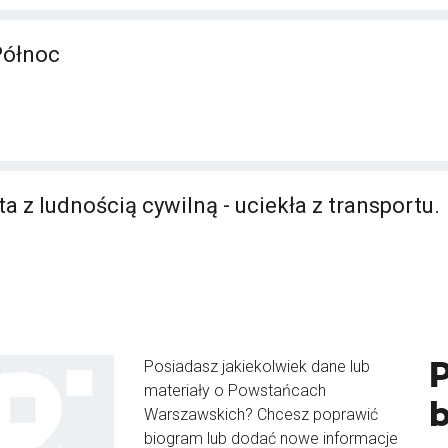
Północ
a z ludnością cywilną - uciekła z transportu.
Posiadasz jakiekolwiek dane lub
materiały o Powstańcach
Warszawskich? Chcesz poprawić
biogram lub dodać nowe informacje