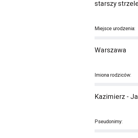
starszy strzel
Miejsce urodzenia:
Warszawa
Imiona rodziców:
Kazimierz - J
Pseudonimy: