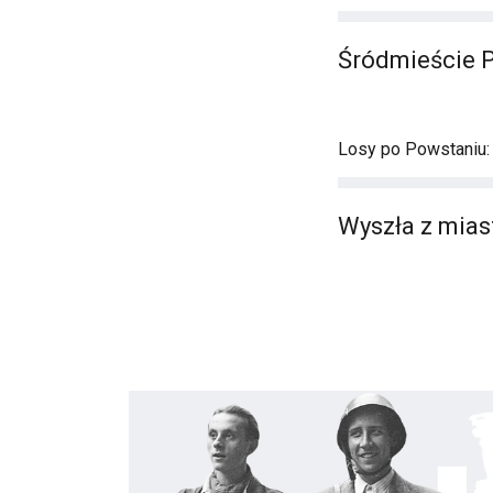
Śródmieście 
Losy po Powstaniu:
Wyszła z miast