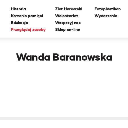
Historia
Zlot Harcerski
Fotoplastikon
Korzenie pamięci
Wolontariat
Wydarzenia
Edukacja
Wesprzyj nas
Przeglądaj zasoby
Sklep on-line
Wanda Baranowska