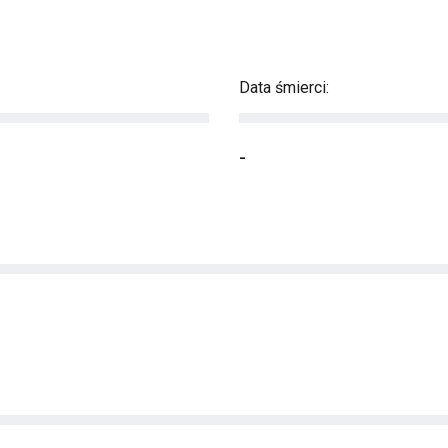
Data śmierci:
-