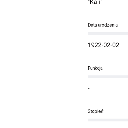
"Kali"
Data urodzenia:
1922-02-02
Funkcja:
-
Stopień: