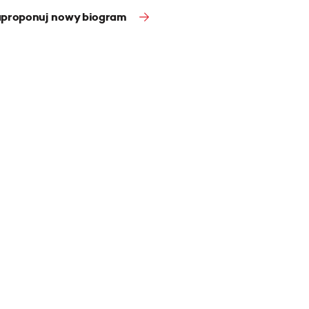
proponuj nowy biogram