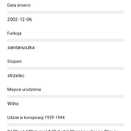
Data śmierci:
2002-12-06
Funkcja:
sanitariuszka
Stopień:
strzelec
Miejsce urodzenia:
Wilno
Udział w konspiracji 1939-1944: