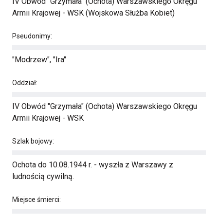
IV Obwód "Grzymała" (Ochota) Warszawskiego Okręgu
Armii Krajowej - WSK (Wojskowa Służba Kobiet)
Pseudonimy:
"Modrzew", "Ira"
Oddział:
IV Obwód "Grzymała" (Ochota) Warszawskiego Okręgu
Armii Krajowej - WSK
Szlak bojowy:
Ochota do 10.08.1944 r. - wyszła z Warszawy z
ludnością cywilną.
Miejsce śmierci: