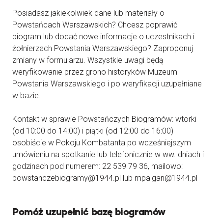
Posiadasz jakiekolwiek dane lub materiały o
Powstańcach Warszawskich? Chcesz poprawić
biogram lub dodać nowe informacje o uczestnikach i
żołnierzach Powstania Warszawskiego? Zaproponuj
zmiany w formularzu. Wszystkie uwagi będą
weryfikowanie przez grono historyków Muzeum
Powstania Warszawskiego i po weryfikacji uzupełniane
w bazie.
Kontakt w sprawie Powstańczych Biogramów: wtorki
(od 10:00 do 14:00) i piątki (od 12:00 do 16:00)
osobiście w Pokoju Kombatanta po wcześniejszym
umówieniu na spotkanie lub telefonicznie w ww. dniach i
godzinach pod numerem: 22 539 79 36, mailowo:
powstanczebiogramy@1944.pl lub mpalgan@1944.pl
Pomóż uzupełnić bazę biogramów