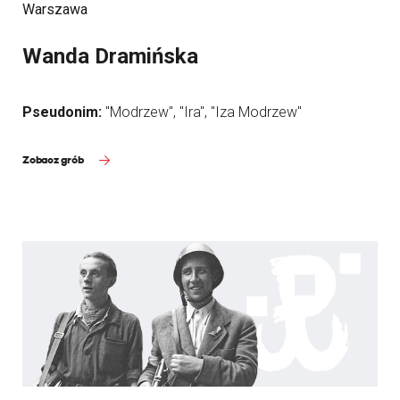
Warszawa
Wanda Dramińska
Pseudonim:
"Modrzew", "Ira", "Iza Modrzew"
Zobacz grób