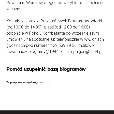
Powstania Warszawskiego i po weryfikacji uzupełniane
w bazie.
Kontakt w sprawie Powstańczych Biogramów: wtorki
(od 10:00 do 14:00) i piątki (od 12:00 do 16:00)
osobiście w Pokoju Kombatanta po wcześniejszym
umówieniu na spotkanie lub telefonicznie w ww. dniach i
godzinach pod numerem: 22 539 79 36, mailowo:
powstanczebiogramy@1944.pl lub mpalgan@1944.pl
Pomóż uzupełnić bazę biogramów
Zaproponuj nowy biogram