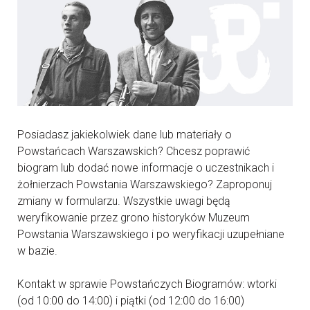
Posiadasz jakiekolwiek dane lub materiały o
Powstańcach Warszawskich? Chcesz poprawić
biogram lub dodać nowe informacje o uczestnikach i
żołnierzach Powstania Warszawskiego? Zaproponuj
zmiany w formularzu. Wszystkie uwagi będą
weryfikowanie przez grono historyków Muzeum
Powstania Warszawskiego i po weryfikacji uzupełniane
w bazie.
Kontakt w sprawie Powstańczych Biogramów: wtorki
(od 10:00 do 14:00) i piątki (od 12:00 do 16:00)