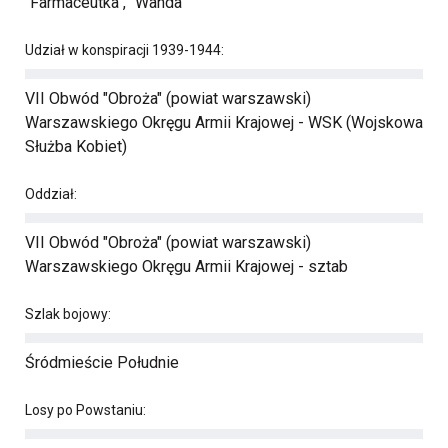
"Farmaceutka", "Wanda"
Udział w konspiracji 1939-1944:
VII Obwód "Obroża" (powiat warszawski)
Warszawskiego Okręgu Armii Krajowej - WSK (Wojskowa
Służba Kobiet)
Oddział:
VII Obwód "Obroża" (powiat warszawski)
Warszawskiego Okręgu Armii Krajowej - sztab
Szlak bojowy:
Śródmieście Południe
Losy po Powstaniu: