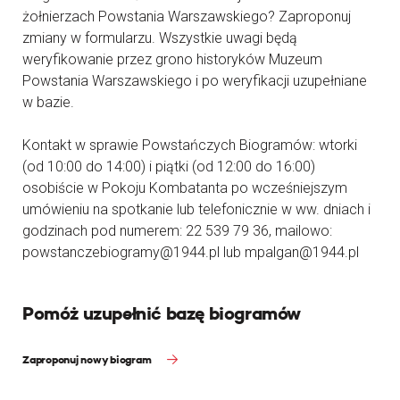
żołnierzach Powstania Warszawskiego? Zaproponuj
zmiany w formularzu. Wszystkie uwagi będą
weryfikowanie przez grono historyków Muzeum
Powstania Warszawskiego i po weryfikacji uzupełniane
w bazie.
Kontakt w sprawie Powstańczych Biogramów: wtorki
(od 10:00 do 14:00) i piątki (od 12:00 do 16:00)
osobiście w Pokoju Kombatanta po wcześniejszym
umówieniu na spotkanie lub telefonicznie w ww. dniach i
godzinach pod numerem: 22 539 79 36, mailowo:
powstanczebiogramy@1944.pl lub mpalgan@1944.pl
Pomóż uzupełnić bazę biogramów
Zaproponuj nowy biogram