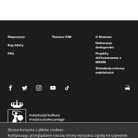
Ekspozycja
Tłumacz PJM
O Muzeum
Deklaracja
Kup bilety
dostępności
FAQ
Projekty
dofinansowane z
MKiDN
Standardy ochrony
małoletnich
Strona korzysta z plików cookies.
Kontynuując przeglądanie naszej strony wyrażasz zgodę na używanie