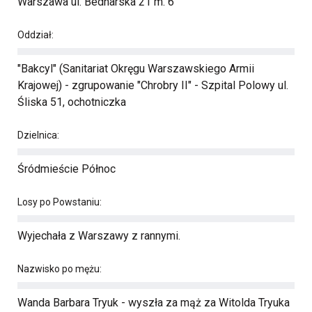
Warszawa ul. Bednarska 21 m. 6
Oddział:
"Bakcyl" (Sanitariat Okręgu Warszawskiego Armii
Krajowej) - zgrupowanie "Chrobry II" - Szpital Polowy ul.
Śliska 51, ochotniczka
Dzielnica:
Śródmieście Północ
Losy po Powstaniu:
Wyjechała z Warszawy z rannymi.
Nazwisko po mężu:
Wanda Barbara Tryuk - wyszła za mąż za Witolda Tryuka