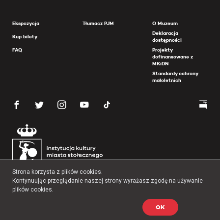
Ekspozycja
Tłumacz PJM
O Muzeum
Deklaracja
Kup bilety
dostępności
FAQ
Projekty
dofinansowane z
MKiDN
Standardy ochrony
małoletnich
Strona korzysta z plików cookies.
Kontynuując przeglądanie naszej strony wyrażasz zgodę na używanie
plików cookies.
OK
Copyright 2026 Muzeum Powstania Warszawskiego