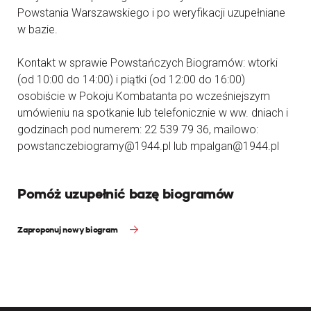
Powstania Warszawskiego i po weryfikacji uzupełniane
w bazie.
Kontakt w sprawie Powstańczych Biogramów: wtorki
(od 10:00 do 14:00) i piątki (od 12:00 do 16:00)
osobiście w Pokoju Kombatanta po wcześniejszym
umówieniu na spotkanie lub telefonicznie w ww. dniach i
godzinach pod numerem: 22 539 79 36, mailowo:
powstanczebiogramy@1944.pl lub mpalgan@1944.pl
Pomóż uzupełnić bazę biogramów
Zaproponuj nowy biogram