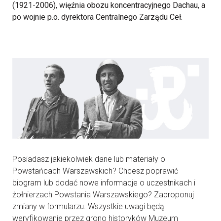
(1921-2006), więźnia obozu koncentracyjnego Dachau, a
po wojnie p.o. dyrektora Centralnego Zarządu Ceł.
Posiadasz jakiekolwiek dane lub materiały o
Powstańcach Warszawskich? Chcesz poprawić
biogram lub dodać nowe informacje o uczestnikach i
żołnierzach Powstania Warszawskiego? Zaproponuj
zmiany w formularzu. Wszystkie uwagi będą
weryfikowanie przez grono historyków Muzeum