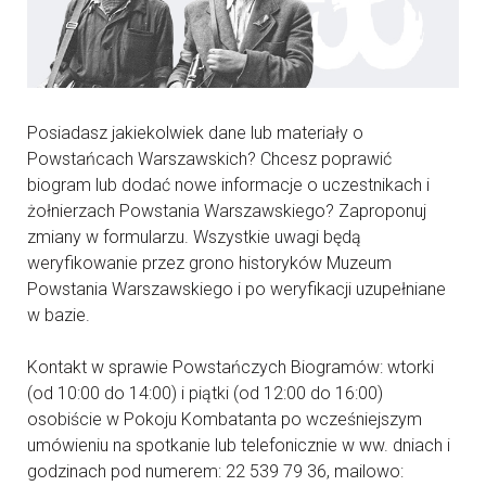
Posiadasz jakiekolwiek dane lub materiały o
Powstańcach Warszawskich? Chcesz poprawić
biogram lub dodać nowe informacje o uczestnikach i
żołnierzach Powstania Warszawskiego? Zaproponuj
zmiany w formularzu. Wszystkie uwagi będą
weryfikowanie przez grono historyków Muzeum
Powstania Warszawskiego i po weryfikacji uzupełniane
w bazie.
Kontakt w sprawie Powstańczych Biogramów: wtorki
(od 10:00 do 14:00) i piątki (od 12:00 do 16:00)
osobiście w Pokoju Kombatanta po wcześniejszym
umówieniu na spotkanie lub telefonicznie w ww. dniach i
godzinach pod numerem: 22 539 79 36, mailowo: