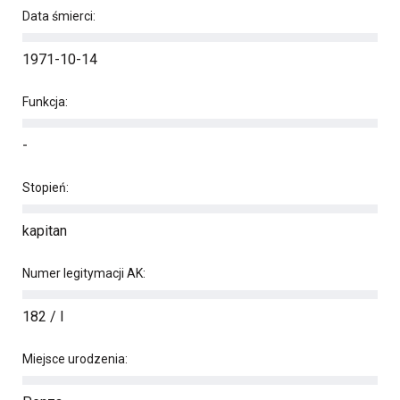
Data śmierci:
1971-10-14
Funkcja:
-
Stopień:
kapitan
Numer legitymacji AK:
182 / I
Miejsce urodzenia: