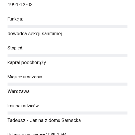
1991-12-03
Funkcja:
dowódca sekcji sanitarnej
Stopień:
kapral podchorąży
Miejsce urodzenia:
Warszawa
Imiona rodziców:
Tadeusz - Janina z domu Sarnecka
Udział w konspiracji 1939-1944: