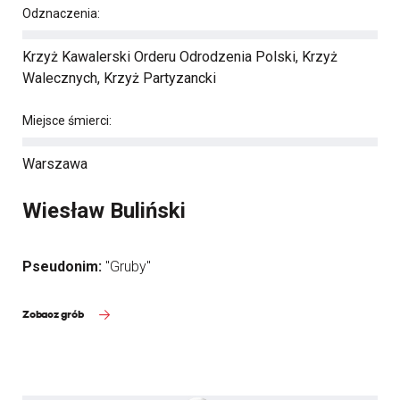
Odznaczenia:
Krzyż Kawalerski Orderu Odrodzenia Polski, Krzyż
Walecznych, Krzyż Partyzancki
Miejsce śmierci:
Warszawa
Wiesław Buliński
Pseudonim:
"Gruby"
Zobacz grób