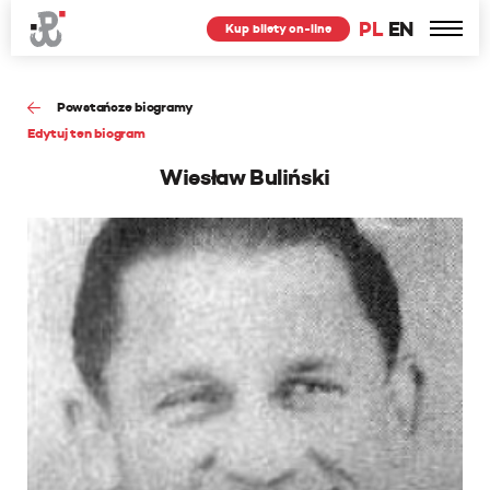
PL
EN
Kup bilety on-line
Powstańcze biogramy
Edytuj ten biogram
Wiesław Buliński