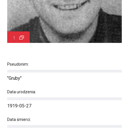
1
Pseudonim:
"Gruby"
Data urodzenia:
1919-05-27
Data śmierci: