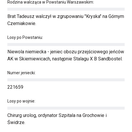
Rodzina walcząca w Powstaniu Warszawskim:
Brat Tadeusz walczył w zgrupowaniu "Kryska" na Górnym
Czerniakowie.
Losy po Powstaniu:
Niewola niemiecka - jeniec obozu przejściowego jeńców
AK w Skierniewicach, następnie Stalagu X B Sandbostel.
Numer jeniecki:
221659
Losy po wojnie:
Chirurg urolog, ordynator Szpitala na Grochowie i
Świdrze.