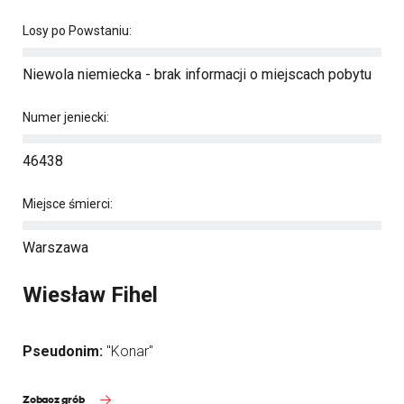
Losy po Powstaniu:
Niewola niemiecka - brak informacji o miejscach pobytu
Numer jeniecki:
46438
Miejsce śmierci:
Warszawa
Wiesław Fihel
Pseudonim:
"Konar"
Zobacz grób