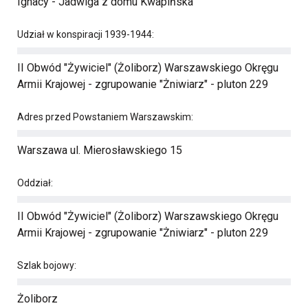
Ignacy - Jadwiga z domu Kwapińska
Udział w konspiracji 1939-1944:
II Obwód "Żywiciel" (Żoliborz) Warszawskiego Okręgu
Armii Krajowej - zgrupowanie "Żniwiarz" - pluton 229
Adres przed Powstaniem Warszawskim:
Warszawa ul. Mierosławskiego 15
Oddział:
II Obwód "Żywiciel" (Żoliborz) Warszawskiego Okręgu
Armii Krajowej - zgrupowanie "Żniwiarz" - pluton 229
Szlak bojowy:
Żoliborz