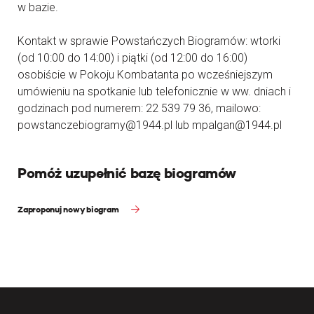
w bazie.
Kontakt w sprawie Powstańczych Biogramów: wtorki
(od 10:00 do 14:00) i piątki (od 12:00 do 16:00)
osobiście w Pokoju Kombatanta po wcześniejszym
umówieniu na spotkanie lub telefonicznie w ww. dniach i
godzinach pod numerem: 22 539 79 36, mailowo:
powstanczebiogramy@1944.pl lub mpalgan@1944.pl
Pomóż uzupełnić bazę biogramów
Zaproponuj nowy biogram