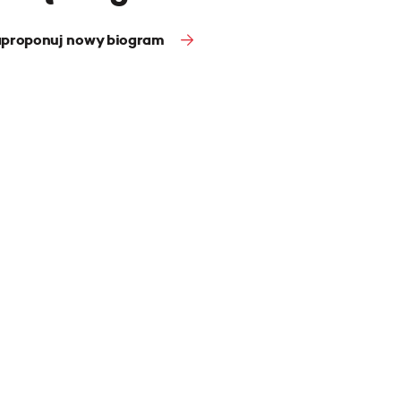
proponuj nowy biogram