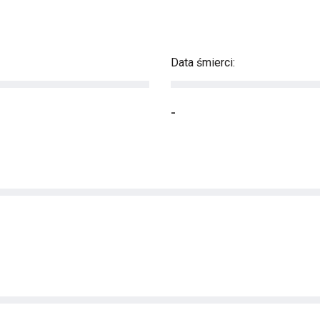
Data śmierci:
-