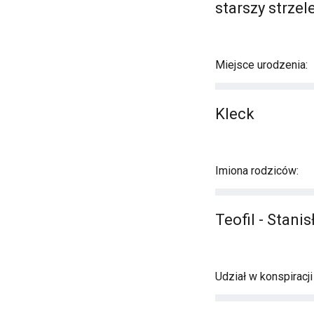
starszy strzel
Miejsce urodzenia:
Kleck
Imiona rodziców:
Teofil - Stani
Udział w konspiracj