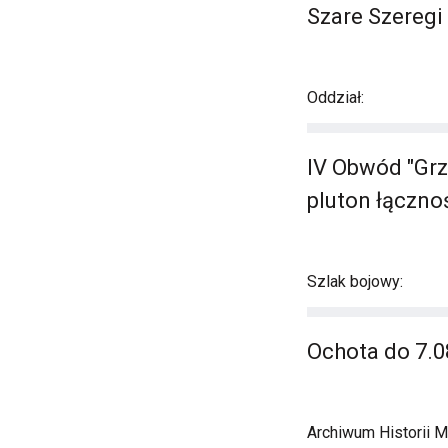
Szare Szeregi
Oddział:
IV Obwód "Grz
pluton łączno
Szlak bojowy:
Ochota do 7.08
Archiwum Historii M