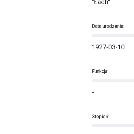
"Łach"
Data urodzenia:
1927-03-10
Funkcja:
-
Stopień: