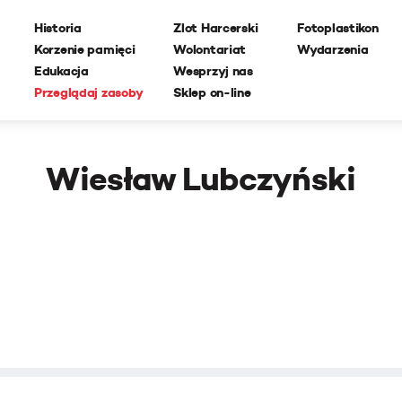
Historia
Zlot Harcerski
Fotoplastikon
Korzenie pamięci
Wolontariat
Wydarzenia
Edukacja
Wesprzyj nas
Przeglądaj zasoby
Sklep on-line
Wiesław Lubczyński