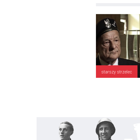
starszy strzelec