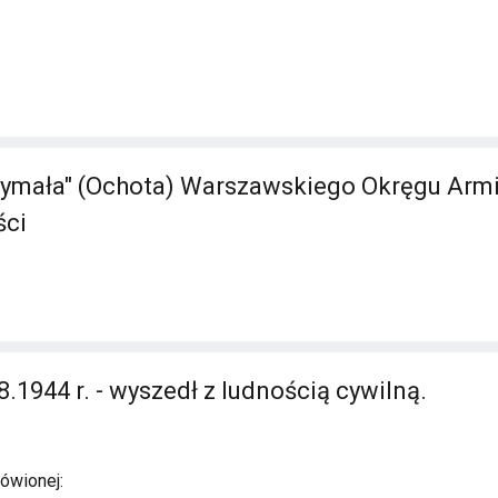
ymała" (Ochota) Warszawskiego Okręgu Armii
ści
.1944 r. - wyszedł z ludnością cywilną.
ówionej: