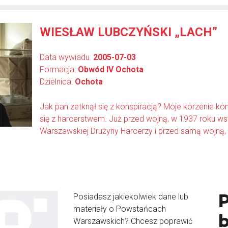
WIESŁAW LUBCZYŃSKI „LACH”
Data wywiadu:
2005-07-03
Formacja:
Obwód IV Ochota
Dzielnica:
Ochota
Jak pan zetknął się z konspiracją? Moje korzenie ko
się z harcerstwem. Już przed wojną, w 1937 roku w
Warszawskiej Drużyny Harcerzy i przed samą wojną, w 
Posiadasz jakiekolwiek dane lub
materiały o Powstańcach
Warszawskich? Chcesz poprawić