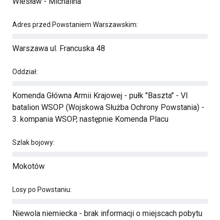
Wiesław - Michalina
Adres przed Powstaniem Warszawskim:
Warszawa ul. Francuska 48
Oddział:
Komenda Główna Armii Krajowej - pułk "Baszta" - VI
batalion WSOP (Wojskowa Służba Ochrony Powstania) -
3. kompania WSOP, następnie Komenda Placu
Szlak bojowy:
Mokotów
Losy po Powstaniu:
Niewola niemiecka - brak informacji o miejscach pobytu