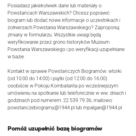
Posiadasz jakiekolwiek dane lub materiały o
Powstańcach Warszawskich? Chcesz poprawić
biogram lub dodać nowe informacje o uczestnikach i
żołnierzach Powstania Warszawskiego? Zaproponuj
zmiany w formularzu. Wszystkie uwagi będą
weryfikowanie przez grono historyków Muzeum
Powstania Warszawskiego i po weryfikacji uzupełniane
w bazie.
Kontakt w sprawie Powstańczych Biogramów: wtorki
(od 10:00 do 14:00) i piątki (od 12:00 do 16:00)
osobiście w Pokoju Kombatanta po wcześniejszym
umówieniu na spotkanie lub telefonicznie w ww. dniach i
godzinach pod numerem: 22 539 79 36, mailowo:
powstanczebiogramy@1944.pl lub mpalgan@1944.pl
Pomóż uzupełnić bazę biogramów