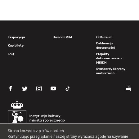
Ekspozycja
Tłumacz PJM
O Muzeum
Deklaracja
Kup bilety
dostępności
FAQ
Projekty
dofinansowane z
MKiDN
Standardy ochrony
małoletnich
Strona korzysta z plików cookies.
Kontynuując przeglądanie naszej strony wyrażasz zgodę na używanie