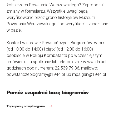
żołnierzach Powstania Warszawskiego? Zaproponuj
zmiany w formularzu. Wszystkie uwagi będą
weryfikowanie przez grono historyków Muzeum
Powstania Warszawskiego i po weryfikacji uzupełniane
w bazie.
Kontakt w sprawie Powstańczych Biogramów: wtorki
(od 10:00 do 14:00) i piątki (od 12:00 do 16:00)
osobiście w Pokoju Kombatanta po wcześniejszym
umówieniu na spotkanie lub telefonicznie w ww. dniach i
godzinach pod numerem: 22 539 79 36, mailowo:
powstanczebiogramy@1944.pl lub mpalgan@1944.pl
Pomóż uzupełnić bazę biogramów
Zaproponuj nowy biogram