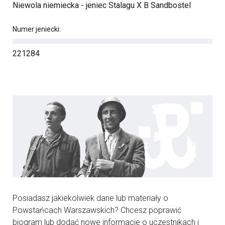
Niewola niemiecka - jeniec Stalagu X B Sandbostel
Numer jeniecki:
221284
Posiadasz jakiekolwiek dane lub materiały o
Powstańcach Warszawskich? Chcesz poprawić
biogram lub dodać nowe informacje o uczestnikach i