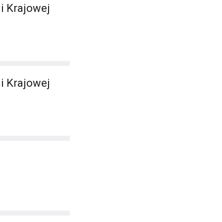
i Krajowej
i Krajowej