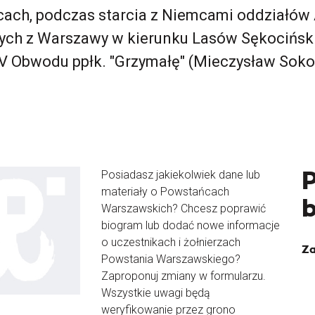
cach, podczas starcia z Niemcami oddziałów 
ch z Warszawy w kierunku Lasów Sękociński
 Obwodu ppłk. "Grzymałę" (Mieczysław Soko
Posiadasz jakiekolwiek dane lub
materiały o Powstańcach
Warszawskich? Chcesz poprawić
biogram lub dodać nowe informacje
o uczestnikach i żołnierzach
Za
Powstania Warszawskiego?
Zaproponuj zmiany w formularzu.
Wszystkie uwagi będą
weryfikowanie przez grono