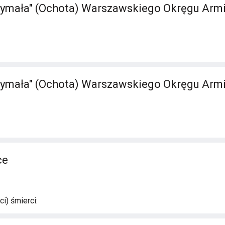
ymała" (Ochota) Warszawskiego Okręgu Armi
ymała" (Ochota) Warszawskiego Okręgu Armi
ce
i) śmierci: