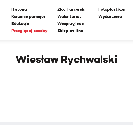
Historia
Zlot Harcerski
Fotoplastikon
Korzenie pamięci
Wolontariat
Wydarzenia
Edukacja
Wesprzyj nas
Przeglądaj zasoby
Sklep on-line
Wiesław Rychwalski