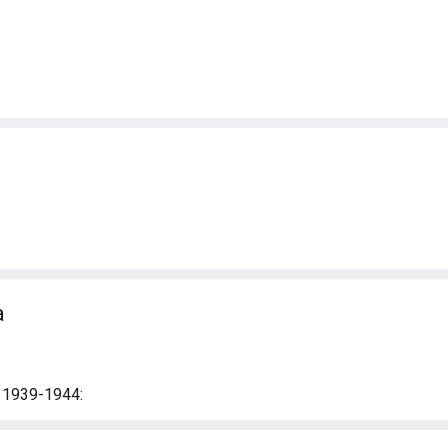
a
i 1939-1944: