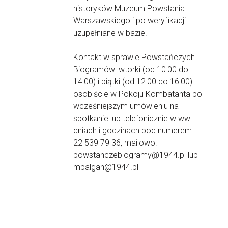
historyków Muzeum Powstania
Warszawskiego i po weryfikacji
uzupełniane w bazie.
Kontakt w sprawie Powstańczych
Biogramów: wtorki (od 10:00 do
14:00) i piątki (od 12:00 do 16:00)
osobiście w Pokoju Kombatanta po
wcześniejszym umówieniu na
spotkanie lub telefonicznie w ww.
dniach i godzinach pod numerem:
22 539 79 36, mailowo:
powstanczebiogramy@1944.pl lub
mpalgan@1944.pl