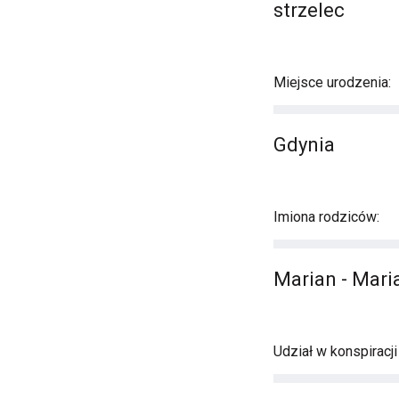
strzelec
Miejsce urodzenia:
Gdynia
Imiona rodziców:
Marian - Mari
Udział w konspiracj