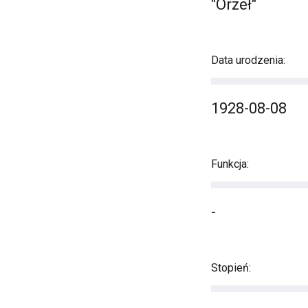
"Orzeł"
Data urodzenia:
1928-08-08
Funkcja:
-
Stopień: