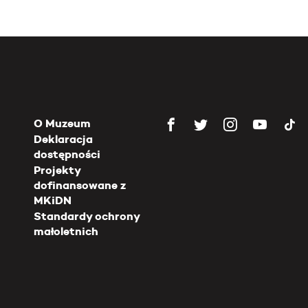
O Muzeum
Deklaracja
dostępności
Projekty
dofinansowane z
MKiDN
Standardy ochrony
małoletnich