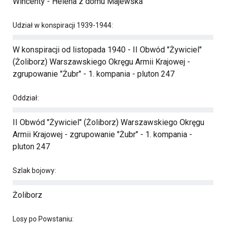
Wincenty - Helena z domu Majewska
Udział w konspiracji 1939-1944:
W konspiracji od listopada 1940 - II Obwód "Żywiciel"
(Żoliborz) Warszawskiego Okręgu Armii Krajowej -
zgrupowanie "Żubr" - 1. kompania - pluton 247
Oddział:
II Obwód "Żywiciel" (Żoliborz) Warszawskiego Okręgu
Armii Krajowej - zgrupowanie "Żubr" - 1. kompania -
pluton 247
Szlak bojowy:
Żoliborz
Losy po Powstaniu: