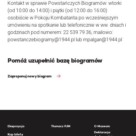
Kontakt w sprawie Powstańczych Biogramów: wtorki
(od 10:00 do 14:00) i piątki (od 12:00 do 16:00)
osobiście w Pokoju Kombatanta po wcześniejszym
umówieniu na spotkanie lub telefonicznie w ww. dniach i
godzinach pod numerem: 22 539 79 36, mailowo:
powstanczebiogramy@1944.pl lub mpalgan@1944.pl
Pomóż uzupełnić bazę biogramów
Zaproponuj nowy biogram
Ekspozycja
Tłumacz PJM
O Muzeum
Deklaracja
Kup bilety