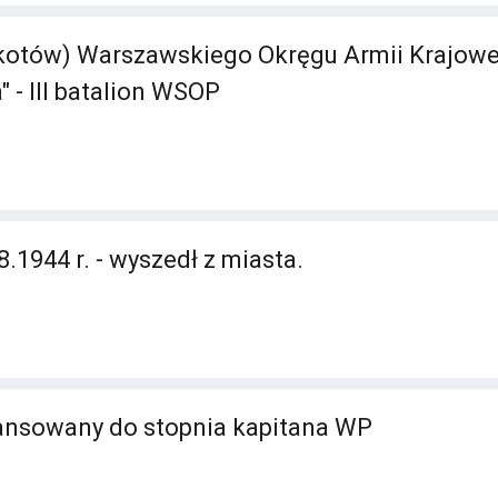
tów) Warszawskiego Okręgu Armii Krajowej 
" - III batalion WSOP
.1944 r. - wyszedł z miasta.
ansowany do stopnia kapitana WP