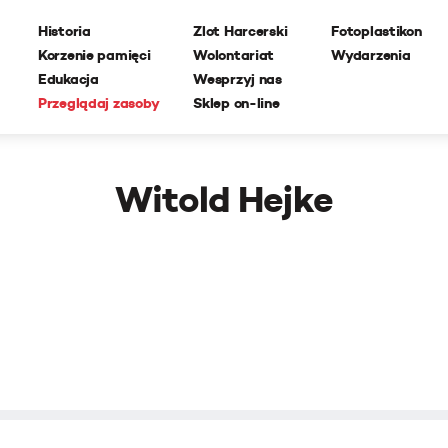
Historia
Zlot Harcerski
Fotoplastikon
Korzenie pamięci
Wolontariat
Wydarzenia
Edukacja
Wesprzyj nas
Przeglądaj zasoby
Sklep on-line
Witold Hejke