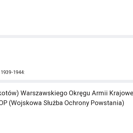
i 1939-1944:
tów) Warszawskiego Okręgu Armii Krajowej -
P (Wojskowa Służba Ochrony Powstania)