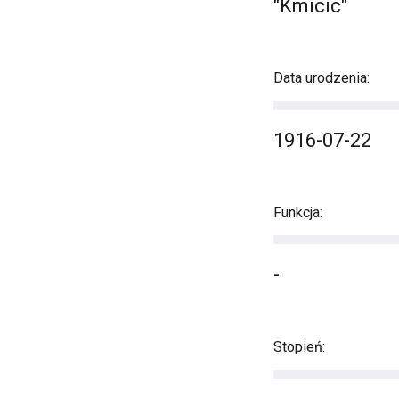
"Kmicic"
Data urodzenia:
1916-07-22
Funkcja:
-
Stopień: