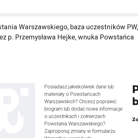
ania Warszawskiego, baza uczestników PW, 
zez p. Przemysława Hejke, wnuka Powstańca
Posiadasz jakiekolwiek dane lub
materiały o Powstańcach
Warszawskich? Chcesz poprawić
biogram lub dodać nowe informacje
o uczestnikach i żołnierzach
Za
Powstania Warszawskiego?
Zaproponuj zmiany w formularzu.