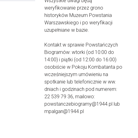
Wszystkie uwagi będą
weryfikowanie przez grono
historyków Muzeum Powstania
Warszawskiego i po weryfikacji
uzupełniane w bazie.
Kontakt w sprawie Powstańczych
Biogramów: wtorki (od 10:00 do
14:00) i piątki (od 12:00 do 16:00)
osobiście w Pokoju Kombatanta po
wcześniejszym umówieniu na
spotkanie lub telefonicznie w ww.
dniach i godzinach pod numerem:
22 539 79 36, mailowo:
powstanczebiogramy@1944.pl lub
mpalgan@1944.pl