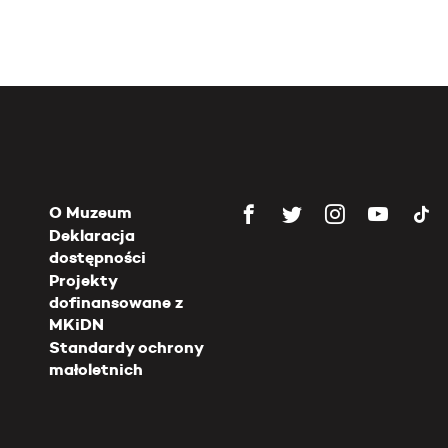
O Muzeum
Deklaracja
dostępności
Projekty
dofinansowane z
MKiDN
Standardy ochrony
małoletnich