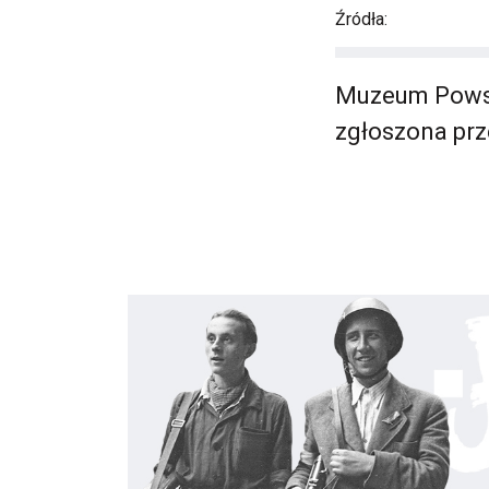
Źródła:
Muzeum Powst
zgłoszona pr