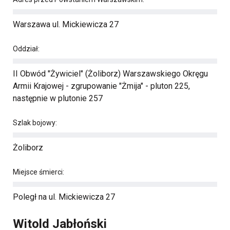
Warszawa ul. Mickiewicza 27
Oddział:
II Obwód "Żywiciel" (Żoliborz) Warszawskiego Okręgu
Armii Krajowej - zgrupowanie "Żmija" - pluton 225,
następnie w plutonie 257
Szlak bojowy:
Żoliborz
Miejsce śmierci:
Poległ na ul. Mickiewicza 27
Witold Jabłoński