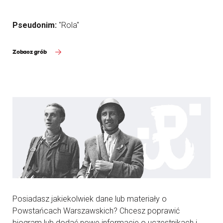
Pseudonim:
"Rola"
Zobacz grób
Posiadasz jakiekolwiek dane lub materiały o
Powstańcach Warszawskich? Chcesz poprawić
biogram lub dodać nowe informacje o uczestnikach i