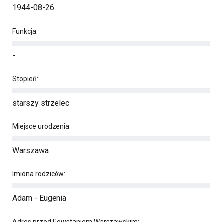
1944-08-26
Funkcja:
-
Stopień:
starszy strzelec
Miejsce urodzenia:
Warszawa
Imiona rodziców:
Adam - Eugenia
Adres przed Powstaniem Warszawskim: