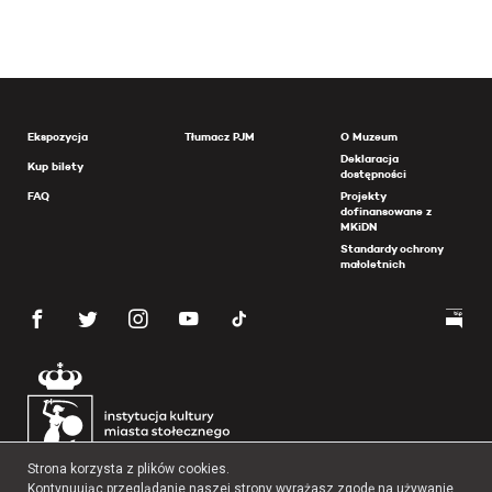
Ekspozycja
Tłumacz PJM
O Muzeum
Deklaracja
Kup bilety
dostępności
FAQ
Projekty
dofinansowane z
MKiDN
Standardy ochrony
małoletnich
Strona korzysta z plików cookies.
Kontynuując przeglądanie naszej strony wyrażasz zgodę na używanie