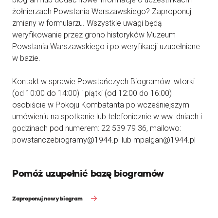
żołnierzach Powstania Warszawskiego? Zaproponuj
zmiany w formularzu. Wszystkie uwagi będą
weryfikowanie przez grono historyków Muzeum
Powstania Warszawskiego i po weryfikacji uzupełniane
w bazie.
Kontakt w sprawie Powstańczych Biogramów: wtorki
(od 10:00 do 14:00) i piątki (od 12:00 do 16:00)
osobiście w Pokoju Kombatanta po wcześniejszym
umówieniu na spotkanie lub telefonicznie w ww. dniach i
godzinach pod numerem: 22 539 79 36, mailowo:
powstanczebiogramy@1944.pl lub mpalgan@1944.pl
Pomóż uzupełnić bazę biogramów
Zaproponuj nowy biogram