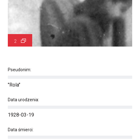
2
Pseudonim:
"Rola"
Data urodzenia:
1928-03-19
Data śmierci: