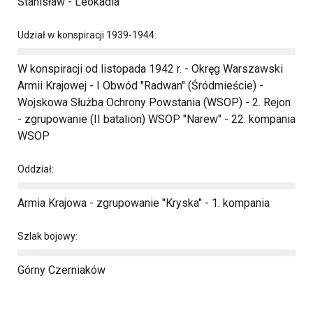
Stanisław - Leokadia
Udział w konspiracji 1939-1944:
W konspiracji od listopada 1942 r. - Okręg Warszawski
Armii Krajowej - I Obwód "Radwan" (Śródmieście) -
Wojskowa Służba Ochrony Powstania (WSOP) - 2. Rejon
- zgrupowanie (II batalion) WSOP "Narew" - 22. kompania
WSOP
Oddział:
Armia Krajowa - zgrupowanie "Kryska" - 1. kompania
Szlak bojowy:
Górny Czerniaków