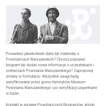
Posiadasz jakiekolwiek dane lub materiały o
Powstańcach Warszawskich? Chcesz poprawić
biogram lub dodać nowe informacje o uczestnikach i
żołnierzach Powstania Warszawskiego? Zaproponuj
zmiany w formularzu. Wszystkie uwagi będą
weryfikowanie przez grono historyków Muzeum
Powstania Warszawskiego i po weryfikacji uzupełniane
w bazie.
Kontakt w sprawie Powstańczych Biogramów: wtorki