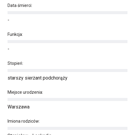
Data śmierci:
-
Funkcja:
-
Stopień:
starszy sierżant podchorąży
Miejsce urodzenia:
Warszawa
Imiona rodziców: