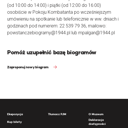
(od 10:00 do 14:00) i piątki (od 12:00 do 16:00)
osobiście w Pokoju Kombatanta po wcześniejszym
umówieniu na spotkanie lub telefonicznie w ww. dniach i
godzinach pod numerem: 22 539 79 36, mailowo:
powstanczebiogramy@1944.pl lub mpalgan@1944.pl
Pomóż uzupełnić bazę biogramów
Zaproponuj nowy biogram
Ekspozycja
Tłumacz PJM
O Muzeum
Deklaracja
Kup bilety
dostępności