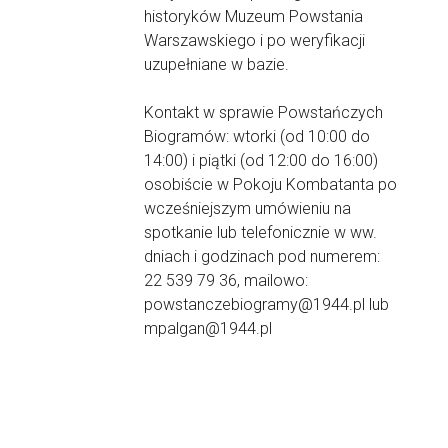
historyków Muzeum Powstania
Warszawskiego i po weryfikacji
uzupełniane w bazie.
Kontakt w sprawie Powstańczych
Biogramów: wtorki (od 10:00 do
14:00) i piątki (od 12:00 do 16:00)
osobiście w Pokoju Kombatanta po
wcześniejszym umówieniu na
spotkanie lub telefonicznie w ww.
dniach i godzinach pod numerem:
22 539 79 36, mailowo:
powstanczebiogramy@1944.pl lub
mpalgan@1944.pl