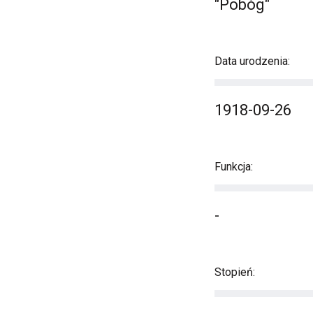
"Pobóg"
Data urodzenia:
1918-09-26
Funkcja:
-
Stopień: