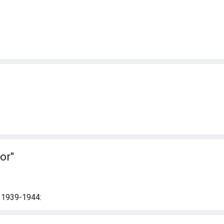
or"
i 1939-1944: