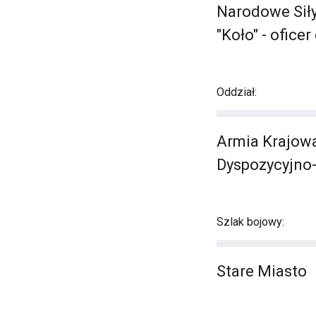
Narodowe Sił
"Koło" - ofice
Oddział:
Armia Krajowa
Dyspozycyjno-
Szlak bojowy:
Stare Miasto