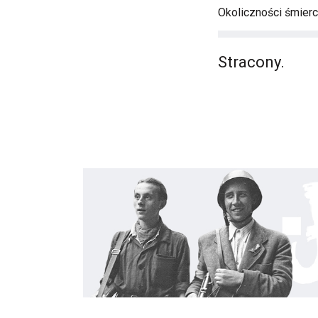
Okoliczności śmierci
Stracony.