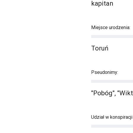
kapitan
Miejsce urodzenia:
Toruń
Pseudonimy:
"Pobóg", "Wikt
Udział w konspiracj