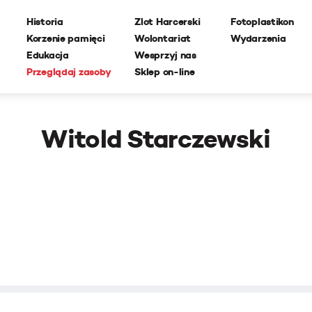
Historia
Zlot Harcerski
Fotoplastikon
Korzenie pamięci
Wolontariat
Wydarzenia
Edukacja
Wesprzyj nas
Przeglądaj zasoby
Sklep on-line
Witold Starczewski