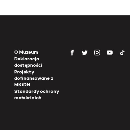
O Muzeum
Deklaracja
dostępności
Projekty
dofinansowane z
MKiDN
Standardy ochrony
małoletnich