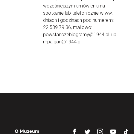
wcześniejszym umówieniu na
spotkanie lub telefonicznie w ww.
dniach i godzinach pod numerem:
22 539 79 36, mailowo:
powstanczebiogramy@1944.pl lub
mpalgan@1944.pl
O Muzeum