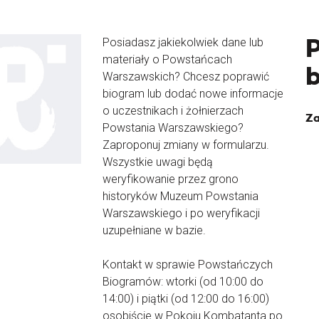
Posiadasz jakiekolwiek dane lub
materiały o Powstańcach
Warszawskich? Chcesz poprawić
biogram lub dodać nowe informacje
o uczestnikach i żołnierzach
Za
Powstania Warszawskiego?
Zaproponuj zmiany w formularzu.
Wszystkie uwagi będą
weryfikowanie przez grono
historyków Muzeum Powstania
Warszawskiego i po weryfikacji
uzupełniane w bazie.
Kontakt w sprawie Powstańczych
Biogramów: wtorki (od 10:00 do
14:00) i piątki (od 12:00 do 16:00)
osobiście w Pokoju Kombatanta po