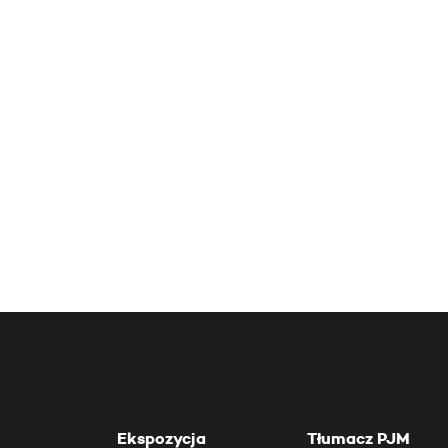
Ekspozycja
Tłumacz PJM