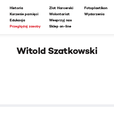
Historia
Zlot Harcerski
Fotoplastikon
Korzenie pamięci
Wolontariat
Wydarzenia
Edukacja
Wesprzyj nas
Przeglądaj zasoby
Sklep on-line
Witold Szatkowski