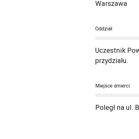
Warszawa
Oddział:
Uczestnik Pow
przydziału.
Miejsce śmierci:
Poległ na ul. 