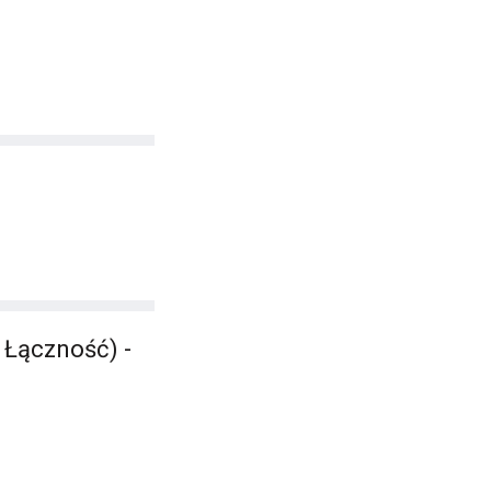
 Łączność) -