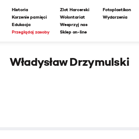
Historia
Zlot Harcerski
Fotoplastikon
Korzenie pamięci
Wolontariat
Wydarzenia
Edukacja
Wesprzyj nas
Przeglądaj zasoby
Sklep on-line
Władysław Drzymulski