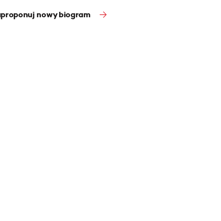
proponuj nowy biogram