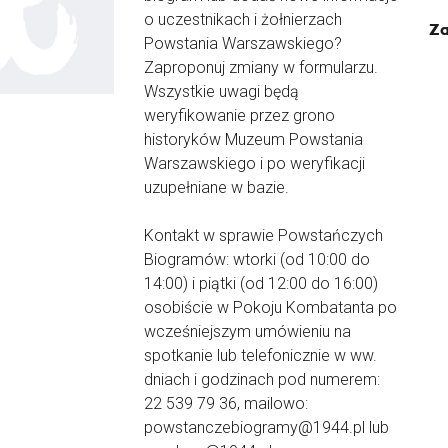
o uczestnikach i żołnierzach
Za
Powstania Warszawskiego?
Zaproponuj zmiany w formularzu.
Wszystkie uwagi będą
weryfikowanie przez grono
historyków Muzeum Powstania
Warszawskiego i po weryfikacji
uzupełniane w bazie.
Kontakt w sprawie Powstańczych
Biogramów: wtorki (od 10:00 do
14:00) i piątki (od 12:00 do 16:00)
osobiście w Pokoju Kombatanta po
wcześniejszym umówieniu na
spotkanie lub telefonicznie w ww.
dniach i godzinach pod numerem:
22 539 79 36, mailowo:
powstanczebiogramy@1944.pl lub