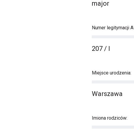
major
Numer legitymacji A
207 / I
Miejsce urodzenia:
Warszawa
Imiona rodziców: