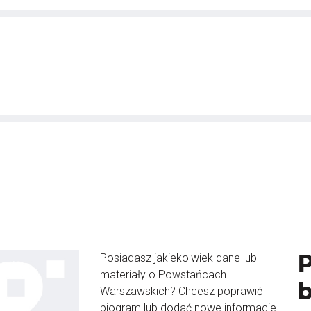
Posiadasz jakiekolwiek dane lub
materiały o Powstańcach
Warszawskich? Chcesz poprawić
biogram lub dodać nowe informacje