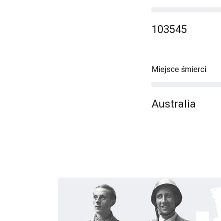
103545
Miejsce śmierci:
Australia