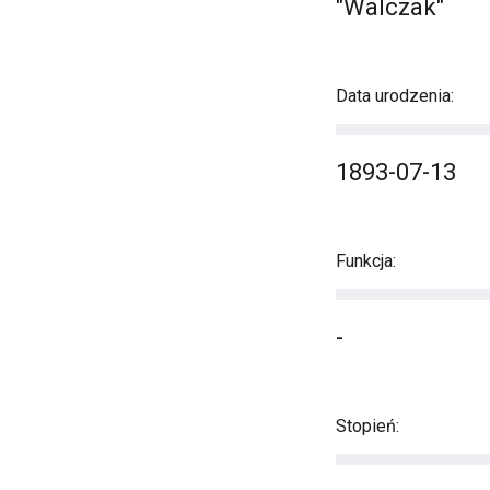
"Walczak"
Data urodzenia:
1893-07-13
Funkcja:
-
Stopień: